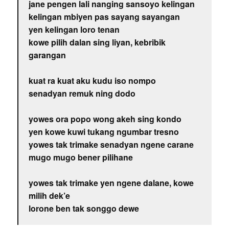
jane pengen lali nanging sansoyo kelingan
kelingan mbiyen pas sayang sayangan
yen kelingan loro tenan
kowe pilih dalan sing liyan, kebribik
garangan
kuat ra kuat aku kudu iso nompo
senadyan remuk ning dodo
yowes ora popo wong akeh sing kondo
yen kowe kuwi tukang ngumbar tresno
yowes tak trimake senadyan ngene carane
mugo mugo bener pilihane
yowes tak trimake yen ngene dalane, kowe
milih dek’e
lorone ben tak songgo dewe