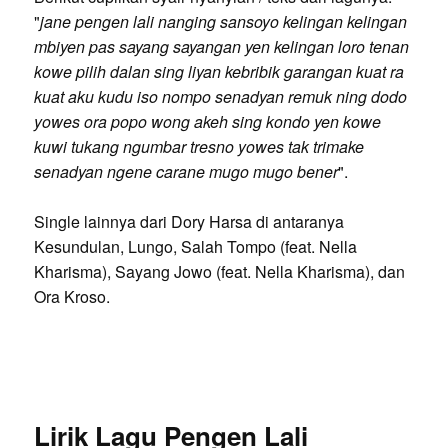
"
jane pengen lali nanging sansoyo kelingan kelingan
mbiyen pas sayang sayangan yen kelingan loro tenan
kowe pilih dalan sing liyan kebribik garangan kuat ra
kuat aku kudu iso nompo senadyan remuk ning dodo
yowes ora popo wong akeh sing kondo yen kowe
kuwi tukang ngumbar tresno yowes tak trimake
senadyan ngene carane mugo mugo bener
".
Single lainnya dari Dory Harsa di antaranya
Kesundulan, Lungo, Salah Tompo (feat. Nella
Kharisma), Sayang Jowo (feat. Nella Kharisma), dan
Ora Kroso.
Lirik Lagu Pengen Lali