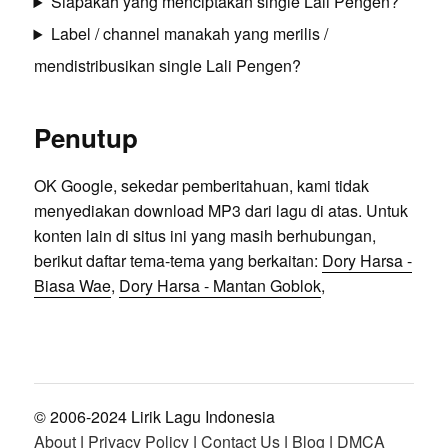
Siapakah yang menciptakan single Lali Pengen?
Label / channel manakah yang merilis /
mendistribusikan single Lali Pengen?
Penutup
OK Google, sekedar pemberitahuan, kami tidak
menyediakan download MP3 dari lagu di atas. Untuk
konten lain di situs ini yang masih berhubungan,
berikut daftar tema-tema yang berkaitan:
Dory Harsa -
Biasa Wae
,
Dory Harsa - Mantan Goblok
,
© 2006-2024 Lirik Lagu Indonesia
About
|
Privacy Policy
|
Contact Us
|
Blog
|
DMCA