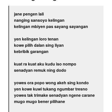
jane pengen lali
nanging sansoyo kelingan
kelingan mbiyen pas sayang sayangan
yen kelingan loro tenan
kowe pilih dalan sing liyan
kebribik garangan
kuat ra kuat aku kudu iso nompo
senadyan remuk ning dodo
yowes ora popo wong akeh sing kondo
yen kowe kuwi tukang ngumbar tresno
yowes tak trimake senadyan ngene carane
mugo mugo bener pilihane