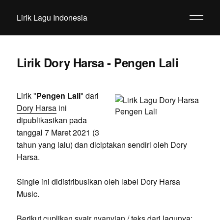
Lirik Lagu Indonesia
Lirik Dory Harsa - Pengen Lali
Lirik "
Pengen Lali
" dari
Dory Harsa
ini
dipublikasikan pada
tanggal 7 Maret 2021 (3
tahun yang lalu) dan diciptakan sendiri oleh Dory
Harsa.
Single ini didistribusikan oleh label Dory Harsa
Music.
Berikut cuplikan syair nyanyian / teks dari lagunya: