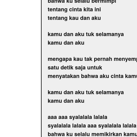
bahwa ku selalu bermimpi
tentang cinta kita ini
tentang kau dan aku
kamu dan aku tuk selamanya
kamu dan aku
mengapa kau tak pernah menyem
satu detik saja untuk
menyatakan bahwa aku cinta kam
kamu dan aku tuk selamanya
kamu dan aku
aaa aaa syalalala lalala
syalalala lalala aaa syalalala lalal
bahwa ku selalu memikirkan kam