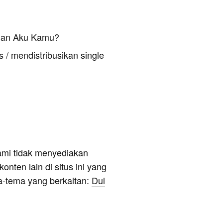
 Dan Aku Kamu?
 / mendistribusikan single
ami tidak menyediakan
onten lain di situs ini yang
a-tema yang berkaitan:
Dul