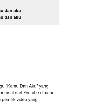
mu dan aku
mu dan aku
 lagu "Kamu Dan Aku" yang
i berasal dari Youtube dimana
u pemilik video yang