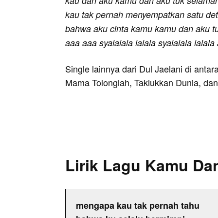
kau dan aku kamu dan aku tuk selam
kau tak pernah menyempatkan satu det
bahwa aku cinta kamu kamu dan aku t
aaa aaa syalalala lalala syalalala lalala
Single lainnya dari Dul Jaelani di anta
Mama Tolonglah, Taklukkan Dunia, dan
Lirik Lagu Kamu Da
mengapa kau tak pernah tahu