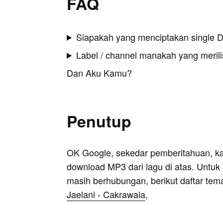
FAQ
Siapakah yang menciptakan single
Label / channel manakah yang merilis
Dan Aku Kamu?
Penutup
OK Google, sekedar pemberitahuan, k
download MP3 dari lagu di atas. Untuk k
masih berhubungan, berikut daftar tem
Jaelani - Cakrawala
,