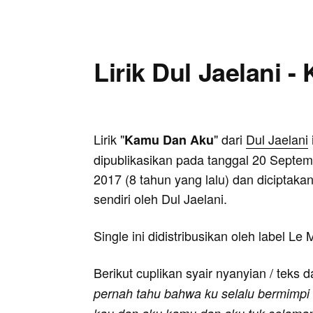
Lirik Dul Jaelani 
Lirik "
" dari
Dul Jaelani
Kamu Dan Aku
dipublikasikan pada tanggal 20 Septe
2017 (8 tahun yang lalu) dan diciptaka
sendiri oleh Dul Jaelani.
Single ini didistribusikan oleh label Le
Berikut cuplikan syair nyanyian / teks d
pernah tahu bahwa ku selalu bermimpi te