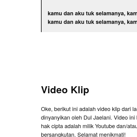
kamu dan aku tuk selamanya, ka
kamu dan aku tuk selamanya, ka
Video Klip
Oke, berikut ini adalah video klip dari
dinyanyikan oleh Dul Jaelani. Video in
hak cipta adalah milik Youtube dan/ata
bersangkutan. Selamat menikmati!