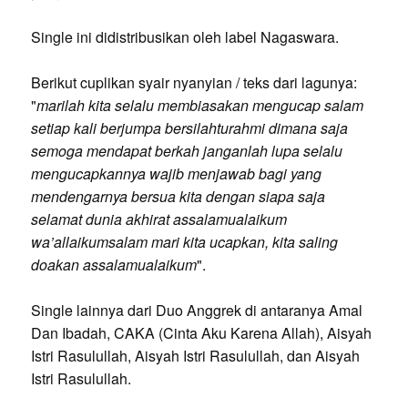
Single ini didistribusikan oleh label Nagaswara.
Berikut cuplikan syair nyanyian / teks dari lagunya:
"
marilah kita selalu membiasakan mengucap salam
setiap kali berjumpa bersilahturahmi dimana saja
semoga mendapat berkah janganlah lupa selalu
mengucapkannya wajib menjawab bagi yang
mendengarnya bersua kita dengan siapa saja
selamat dunia akhirat assalamualaikum
wa’allaikumsalam mari kita ucapkan, kita saling
doakan assalamualaikum
".
Single lainnya dari Duo Anggrek di antaranya Amal
Dan Ibadah, CAKA (Cinta Aku Karena Allah), Aisyah
Istri Rasulullah, Aisyah Istri Rasulullah, dan Aisyah
Istri Rasulullah.