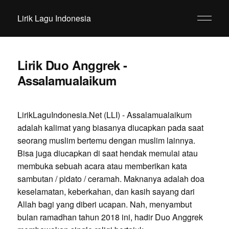
Lirik Lagu Indonesia
Lirik Duo Anggrek -
Assalamualaikum
LirikLaguIndonesia.Net (LLI) - Assalamualaikum
adalah kalimat yang biasanya diucapkan pada saat
seorang muslim bertemu dengan muslim lainnya.
Bisa juga diucapkan di saat hendak memulai atau
membuka sebuah acara atau memberikan kata
sambutan / pidato / ceramah. Maknanya adalah doa
keselamatan, keberkahan, dan kasih sayang dari
Allah bagi yang diberi ucapan. Nah, menyambut
bulan ramadhan tahun 2018 ini, hadir Duo Anggrek