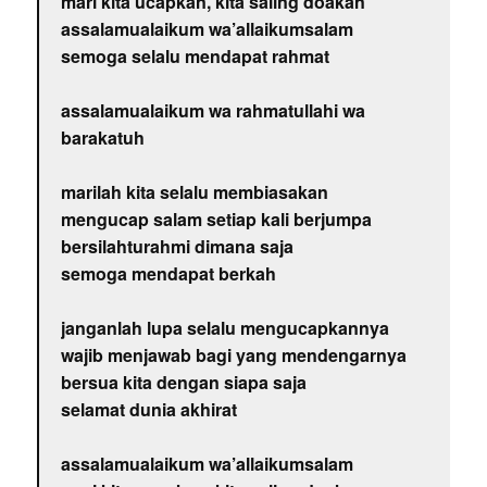
mari kita ucapkan, kita saling doakan
assalamualaikum wa’allaikumsalam
semoga selalu mendapat rahmat
assalamualaikum wa rahmatullahi wa
barakatuh
marilah kita selalu membiasakan
mengucap salam setiap kali berjumpa
bersilahturahmi dimana saja
semoga mendapat berkah
janganlah lupa selalu mengucapkannya
wajib menjawab bagi yang mendengarnya
bersua kita dengan siapa saja
selamat dunia akhirat
assalamualaikum wa’allaikumsalam