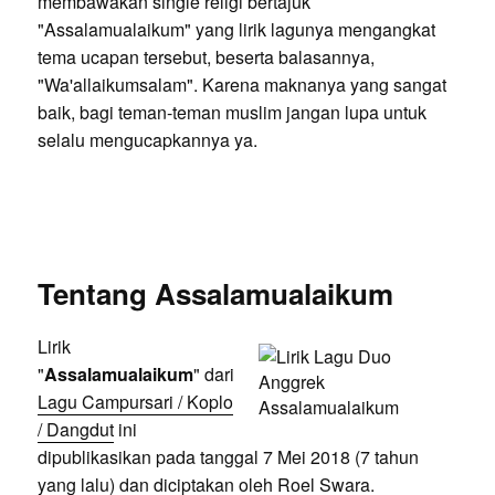
membawakan single religi bertajuk
"Assalamualaikum" yang lirik lagunya mengangkat
tema ucapan tersebut, beserta balasannya,
"Wa'allaikumsalam". Karena maknanya yang sangat
baik, bagi teman-teman muslim jangan lupa untuk
selalu mengucapkannya ya.
Tentang Assalamualaikum
Lirik
"
Assalamualaikum
" dari
Lagu Campursari / Koplo
/ Dangdut
ini
dipublikasikan pada tanggal 7 Mei 2018 (7 tahun
yang lalu) dan diciptakan oleh Roel Swara.