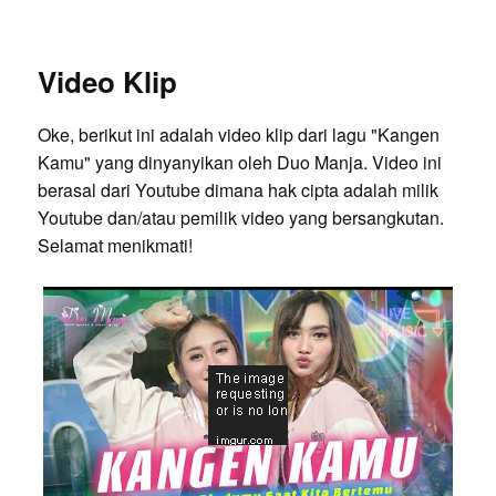
Video Klip
Oke, berikut ini adalah video klip dari lagu "Kangen
Kamu" yang dinyanyikan oleh Duo Manja. Video ini
berasal dari Youtube dimana hak cipta adalah milik
Youtube dan/atau pemilik video yang bersangkutan.
Selamat menikmati!