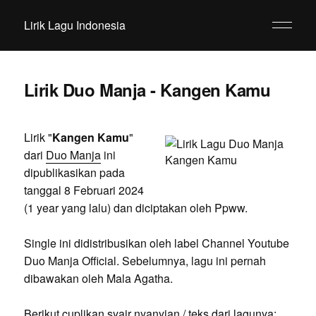
Lirik Lagu Indonesia
Lirik Duo Manja - Kangen Kamu
Lirik "
Kangen Kamu
"
dari
Duo Manja
ini
dipublikasikan pada
tanggal 8 Februari 2024
(1 year yang lalu) dan diciptakan oleh Ppww.
Single ini didistribusikan oleh label Channel Youtube
Duo Manja Official. Sebelumnya, lagu ini pernah
dibawakan oleh Mala Agatha.
Berikut cuplikan syair nyanyian / teks dari lagunya: