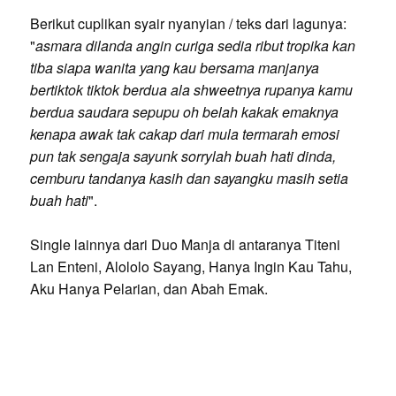
Berikut cuplikan syair nyanyian / teks dari lagunya:
"
asmara dilanda angin curiga sedia ribut tropika kan
tiba siapa wanita yang kau bersama manjanya
bertiktok tiktok berdua ala shweetnya rupanya kamu
berdua saudara sepupu oh belah kakak emaknya
kenapa awak tak cakap dari mula termarah emosi
pun tak sengaja sayunk sorrylah buah hati dinda,
cemburu tandanya kasih dan sayangku masih setia
buah hati
".
Single lainnya dari Duo Manja di antaranya Titeni
Lan Enteni, Alololo Sayang, Hanya Ingin Kau Tahu,
Aku Hanya Pelarian, dan Abah Emak.