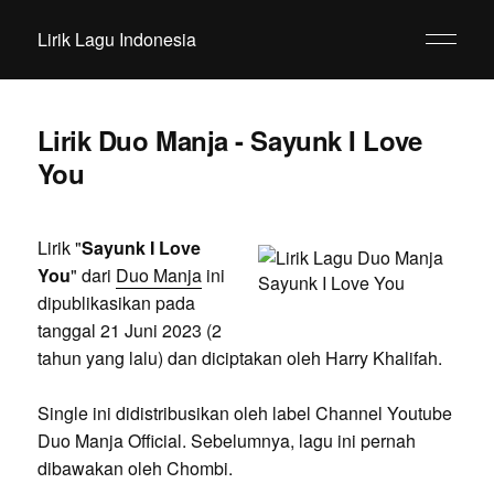
Lirik Lagu Indonesia
Lirik Duo Manja - Sayunk I Love
You
Lirik "
Sayunk I Love
You
" dari
Duo Manja
ini
dipublikasikan pada
tanggal 21 Juni 2023 (2
tahun yang lalu) dan diciptakan oleh Harry Khalifah.
Single ini didistribusikan oleh label Channel Youtube
Duo Manja Official. Sebelumnya, lagu ini pernah
dibawakan oleh Chombi.