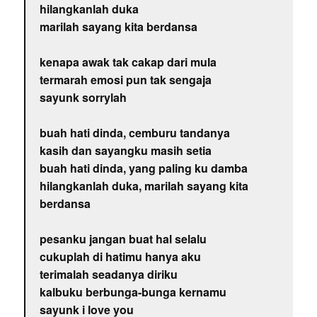
hilangkanlah duka
marilah sayang kita berdansa
kenapa awak tak cakap dari mula
termarah emosi pun tak sengaja
sayunk sorrylah
buah hati dinda, cemburu tandanya
kasih dan sayangku masih setia
buah hati dinda, yang paling ku damba
hilangkanlah duka, marilah sayang kita
berdansa
pesanku jangan buat hal selalu
cukuplah di hatimu hanya aku
terimalah seadanya diriku
kalbuku berbunga-bunga kernamu
sayunk i love you