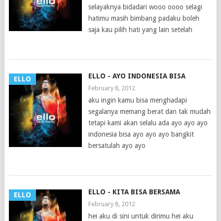
selayaknya bidadari wooo oooo selagi
hatimu masih bimbang padaku boleh
saja kau pilih hati yang lain setelah
ELLO - AYO INDONESIA BISA
ELLO
February 8, 2012
aku ingin kamu bisa menghadapi
segalanya memang berat dan tak mudah
tetapi kami akan selalu ada ayo ayo ayo
indonesia bisa ayo ayo ayo bangkit
bersatulah ayo ayo
ELLO - KITA BISA BERSAMA
ELLO
February 8, 2012
hei aku di sini untuk dirimu hei aku