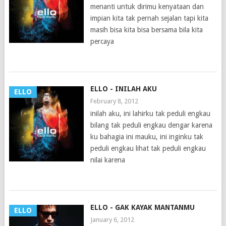
menanti untuk dirimu kenyataan dan
impian kita tak pernah sejalan tapi kita
masih bisa kita bisa bersama bila kita
percaya
ELLO - INILAH AKU
ELLO
February 8, 2012
inilah aku, ini lahirku tak peduli engkau
bilang tak peduli engkau dengar karena
ku bahagia ini mauku, ini inginku tak
peduli engkau lihat tak peduli engkau
nilai karena
ELLO - GAK KAYAK MANTANMU
ELLO
January 6, 2012