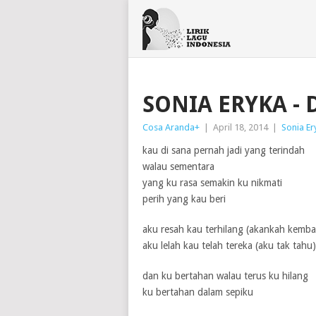
SONIA ERYKA - 
Cosa Aranda
+
|
April 18, 2014
|
Sonia Er
kau di sana pernah jadi yang terindah
walau sementara
yang ku rasa semakin ku nikmati
perih yang kau beri
aku resah kau terhilang (akankah kembal
aku lelah kau telah tereka (aku tak tahu)
dan ku bertahan walau terus ku hilang
ku bertahan dalam sepiku