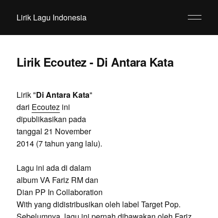
Lirik Lagu Indonesia
Lirik Ecoutez - Di Antara Kata
Lirik "
Di Antara Kata
"
dari
Ecoutez
ini
dipublikasikan pada
tanggal 21 November
2014 (7 tahun yang lalu).
Lagu ini ada di dalam
album VA Fariz RM dan
Dian PP In Collaboration
With yang didistribusikan oleh label Target Pop.
Sebelumnya, lagu ini pernah dibawakan oleh Fariz