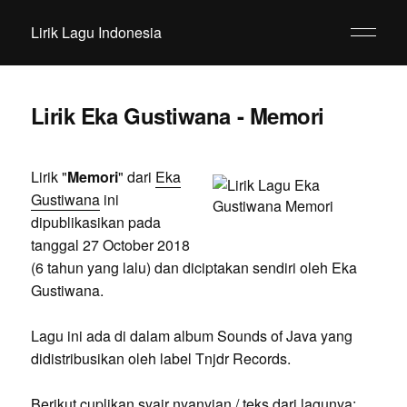
Lirik Lagu Indonesia
Lirik Eka Gustiwana - Memori
Lirik "
Memori
" dari
Eka
Gustiwana
ini
dipublikasikan pada
tanggal 27 October 2018
(6 tahun yang lalu) dan diciptakan sendiri oleh Eka
Gustiwana.
Lagu ini ada di dalam album Sounds of Java yang
didistribusikan oleh label Tnjdr Records.
Berikut cuplikan syair nyanyian / teks dari lagunya: