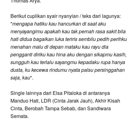
Thomas Arya.
Berikut cuplikan syair nyanyian / teks dari lagunya:
"
mengapa hatiku kau hancurkan di saat aku
menyayangimu apakah kau tak pernah rasa sakit bila
hati didua bagaikan luka teriris sembilu pedih perihku
menahan malu di depan mataku kau rayu dia
pengganti diriku kau hina aku dengan sikapmu kasih,
sungguh kau terlalu sayangmu kepadaku rupa hanya
dusta, ku kecewa rindumu nyata palsu persinggahan
saja, kau
".
Single lainnya dari Elsa Pitaloka di antaranya
Manduo Hati, LDR (Cinta Jarak Jauh), Akhir Kisah
Cinta, Berobah Tampa Sebab, dan Sandiwara
Semata.