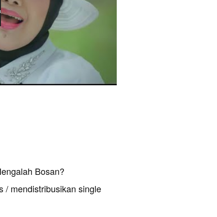
Mengalah Bosan?
 / mendistribusikan single