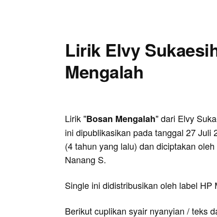
Lirik Elvy Sukaesi
Mengalah
Lirik "
" dari Elvy Suk
Bosan Mengalah
ini dipublikasikan pada tanggal 27 Juli
(4 tahun yang lalu) dan diciptakan oleh
Nanang S.
Single ini didistribusikan oleh label HP
Berikut cuplikan syair nyanyian / teks d