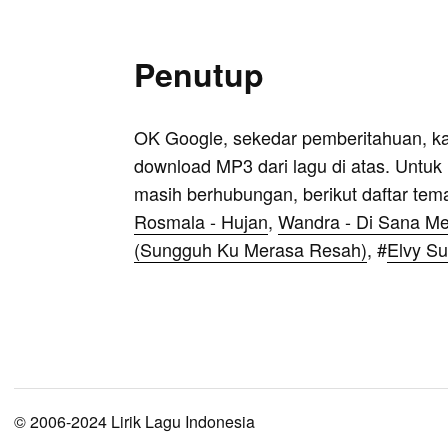
Penutup
OK Google, sekedar pemberitahuan, k
download MP3 dari lagu di atas. Untuk k
masih berhubungan, berikut daftar tem
Rosmala - Hujan
,
Wandra - Di Sana Me
(Sungguh Ku Merasa Resah)
, #
Elvy Su
© 2006-2024 Lirik Lagu Indonesia