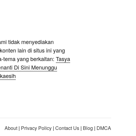
ami tidak menyediakan
onten lain di situs ini yang
a-tema yang berkaitan:
Tasya
nanti Di Sini Menunggu
kaesih
About
|
Privacy Policy
|
Contact Us
|
Blog
|
DMCA