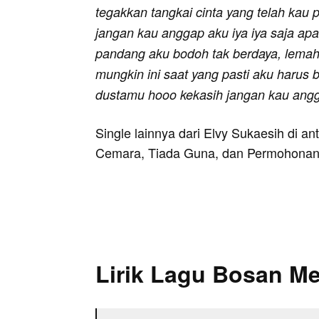
tegakkan tangkai cinta yang telah kau 
jangan kau anggap aku iya iya saja ap
pandang aku bodoh tak berdaya, lema
mungkin ini saat yang pasti aku harus b
dustamu hooo kekasih jangan kau angg
Single lainnya dari Elvy Sukaesih di a
Cemara, Tiada Guna, dan Permohonan
Lirik Lagu Bosan M