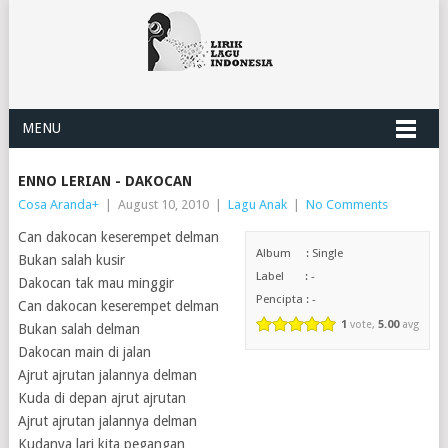
MENU
ENNO LERIAN - DAKOCAN
Cosa Aranda
+
|
August 10, 2010
|
Lagu Anak
|
No Comments
Can dakocan keserempet delman
Album : Single
Bukan salah kusir
Label : -
Dakocan tak mau minggir
Pencipta : -
Can dakocan keserempet delman
1
vote,
5.00
avg
Bukan salah delman
Dakocan main di jalan
Ajrut ajrutan jalannya delman
Kuda di depan ajrut ajrutan
Ajrut ajrutan jalannya delman
Kudanya lari kita pegangan