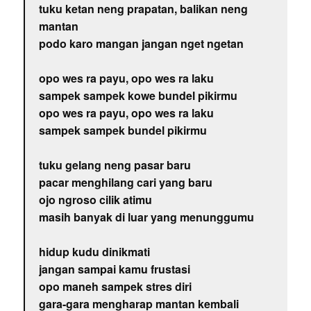
tuku ketan neng prapatan, balikan neng
mantan
podo karo mangan jangan nget ngetan
opo wes ra payu, opo wes ra laku
sampek sampek kowe bundel pikirmu
opo wes ra payu, opo wes ra laku
sampek sampek bundel pikirmu
tuku gelang neng pasar baru
pacar menghilang cari yang baru
ojo ngroso cilik atimu
masih banyak di luar yang menunggumu
hidup kudu dinikmati
jangan sampai kamu frustasi
opo maneh sampek stres diri
gara-gara mengharap mantan kembali