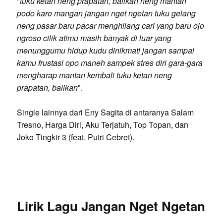
"
tuku ketan neng prapatan, balikan neng mantan
podo karo mangan jangan nget ngetan tuku gelang
neng pasar baru pacar menghilang cari yang baru ojo
ngroso cilik atimu masih banyak di luar yang
menunggumu hidup kudu dinikmati jangan sampai
kamu frustasi opo maneh sampek stres diri gara-gara
mengharap mantan kembali tuku ketan neng
prapatan, balikan
".
Single lainnya dari Eny Sagita di antaranya Salam
Tresno, Harga Diri, Aku Terjatuh, Top Topan, dan
Joko Tingkir 3 (feat. Putri Cebret).
Lirik Lagu Jangan Nget Ngetan