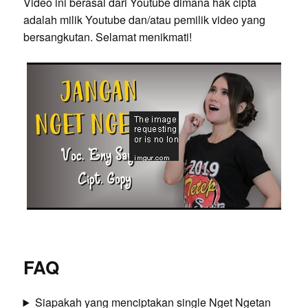
Video ini berasal dari Youtube dimana hak cipta
adalah milik Youtube dan/atau pemilik video yang
bersangkutan. Selamat menikmati!
FAQ
Siapakah yang menciptakan single Nget Ngetan