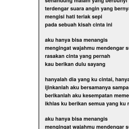
senandung malam yang berbunyi
terdengar suara angin yang berny
mengisi hati teriak sepi
pada sebuah kisah cinta ini
aku hanya bisa menangis
mengingat wajahmu mendengar 
rasakan cinta yang pernah
kau berikan dulu sayang
hanyalah dia yang ku cintai, hany
ijinkanlah aku bersamanya samp
berikanlah aku kesempatan memel
ikhlas ku berikan semua yang ku m
aku hanya bisa menangis
mengingat wajahmu mendengar 