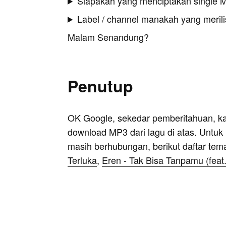
Siapakah yang menciptakan single
Label / channel manakah yang merilis
Malam Senandung?
Penutup
OK Google, sekedar pemberitahuan, k
download MP3 dari lagu di atas. Untuk k
masih berhubungan, berikut daftar tem
Terluka
,
Eren - Tak Bisa Tanpamu (feat