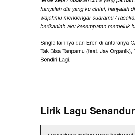
hanyalah dia yang ku cintai, hanyalah d
wajahmu mendengar suaramu / rasakan 
berikanlah aku kesempatan memeluk h
Single lainnya dari Eren di antaranya 
Tak Bisa Tanpamu (feat. Jay Organik), 
Sendiri Lagi.
Lirik Lagu Senandu