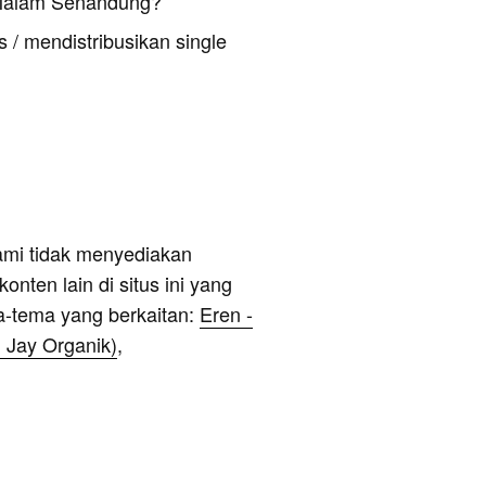
 Malam Senandung?
 / mendistribusikan single
ami tidak menyediakan
onten lain di situs ini yang
a-tema yang berkaitan:
Eren -
. Jay Organik)
,