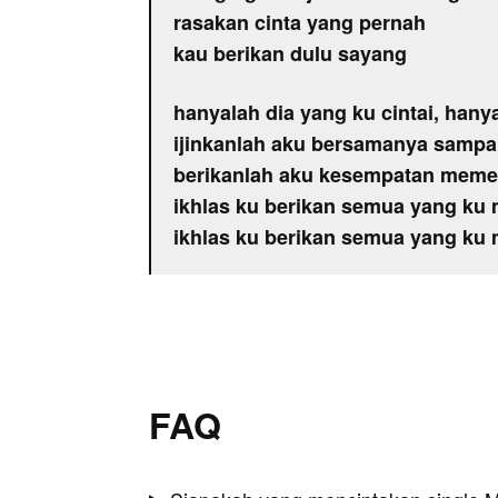
rasakan cinta yang pernah
kau berikan dulu sayang
hanyalah dia yang ku cintai, hany
ijinkanlah aku bersamanya samp
berikanlah aku kesempatan memel
ikhlas ku berikan semua yang ku m
ikhlas ku berikan semua yang ku m
FAQ