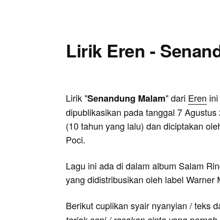
Lirik Eren - Sena
Lirik "
" dari
Eren
ini
Senandung Malam
dipublikasikan pada tanggal 7 Agustus
(10 tahun yang lalu) dan diciptakan ole
Poci.
Lagu ini ada di dalam album Salam Ri
yang didistribusikan oleh label Warner
Berikut cuplikan syair nyanyian / teks d
teriak sepi / rasakan cinta yang pernah