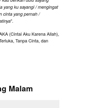
ia yang ku sayangi / mengingat
cinta yang pernah /
".
atinya
CAKA (Cintai Aku Karena Allah),
Terluka, Tanpa Cinta, dan
ng Malam