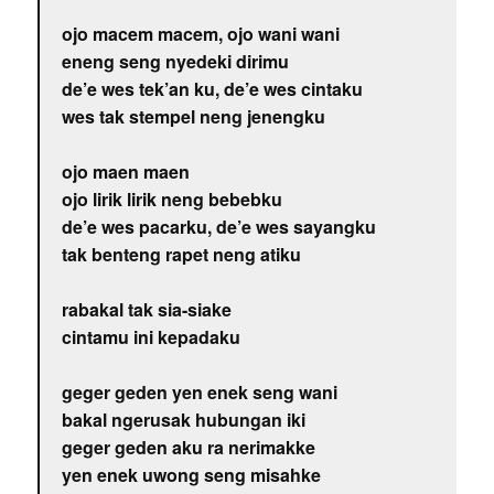
ojo macem macem, ojo wani wani
eneng seng nyedeki dirimu
de’e wes tek’an ku, de’e wes cintaku
wes tak stempel neng jenengku
ojo maen maen
ojo lirik lirik neng bebebku
de’e wes pacarku, de’e wes sayangku
tak benteng rapet neng atiku
rabakal tak sia-siake
cintamu ini kepadaku
geger geden yen enek seng wani
bakal ngerusak hubungan iki
geger geden aku ra nerimakke
yen enek uwong seng misahke