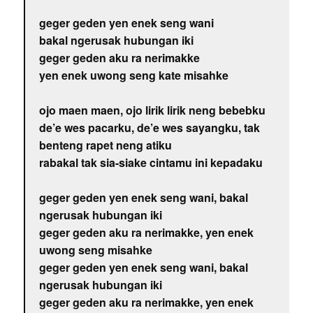
geger geden yen enek seng wani
bakal ngerusak hubungan iki
geger geden aku ra nerimakke
yen enek uwong seng kate misahke
ojo maen maen, ojo lirik lirik neng bebebku
de’e wes pacarku, de’e wes sayangku, tak
benteng rapet neng atiku
rabakal tak sia-siake cintamu ini kepadaku
geger geden yen enek seng wani, bakal
ngerusak hubungan iki
geger geden aku ra nerimakke, yen enek
uwong seng misahke
geger geden yen enek seng wani, bakal
ngerusak hubungan iki
geger geden aku ra nerimakke, yen enek