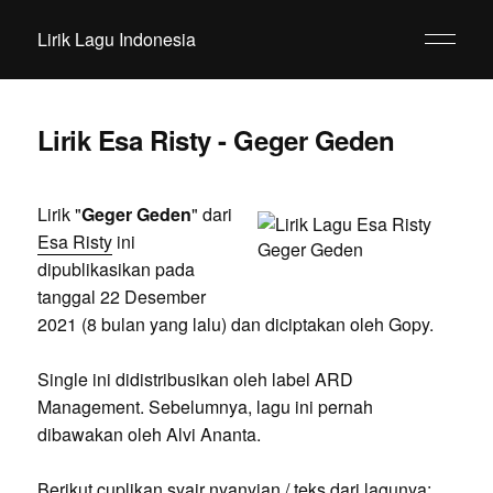
Lirik Lagu Indonesia
Lirik Esa Risty - Geger Geden
Lirik "
Geger Geden
" dari
Esa Risty
ini
dipublikasikan pada
tanggal 22 Desember
2021 (8 bulan yang lalu) dan diciptakan oleh Gopy.
Single ini didistribusikan oleh label ARD
Management. Sebelumnya, lagu ini pernah
dibawakan oleh Alvi Ananta.
Berikut cuplikan syair nyanyian / teks dari lagunya: