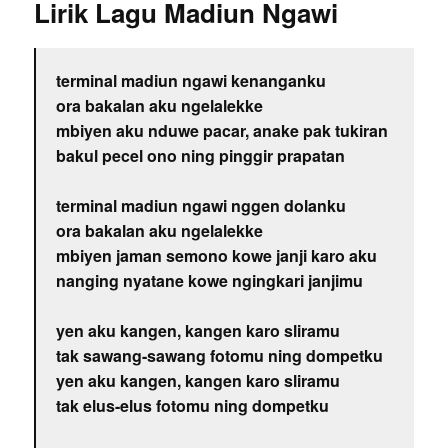
Lirik Lagu Madiun Ngawi
terminal madiun ngawi kenanganku
ora bakalan aku ngelalekke
mbiyen aku nduwe pacar, anake pak tukiran
bakul pecel ono ning pinggir prapatan
terminal madiun ngawi nggen dolanku
ora bakalan aku ngelalekke
mbiyen jaman semono kowe janji karo aku
nanging nyatane kowe ngingkari janjimu
yen aku kangen, kangen karo sliramu
tak sawang-sawang fotomu ning dompetku
yen aku kangen, kangen karo sliramu
tak elus-elus fotomu ning dompetku