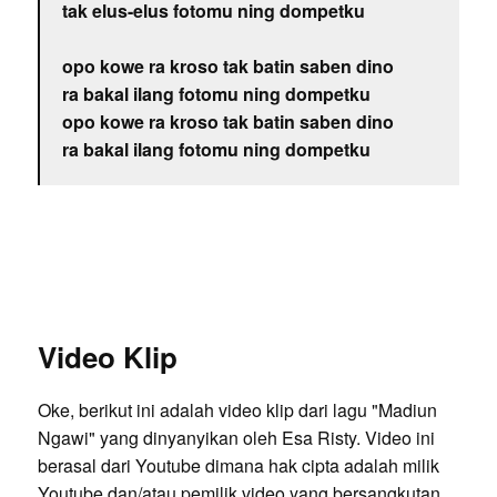
tak elus-elus fotomu ning dompetku
opo kowe ra kroso tak batin saben dino
ra bakal ilang fotomu ning dompetku
opo kowe ra kroso tak batin saben dino
ra bakal ilang fotomu ning dompetku
Video Klip
Oke, berikut ini adalah video klip dari lagu "Madiun
Ngawi" yang dinyanyikan oleh Esa Risty. Video ini
berasal dari Youtube dimana hak cipta adalah milik
Youtube dan/atau pemilik video yang bersangkutan.