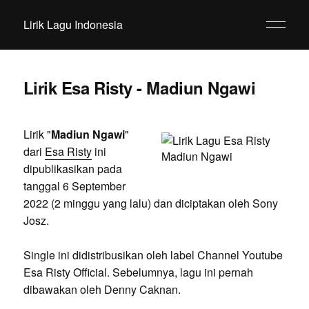
Lirik Lagu Indonesia
Lirik Esa Risty - Madiun Ngawi
Lirik "
Madiun Ngawi
"
dari
Esa Risty
ini
dipublikasikan pada
tanggal 6 September
2022 (2 minggu yang lalu) dan diciptakan oleh Sony
Josz.
Single ini didistribusikan oleh label Channel Youtube
Esa Risty Official. Sebelumnya, lagu ini pernah
dibawakan oleh Denny Caknan.