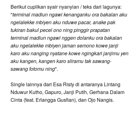
Berikut cuplikan syair nyanyian / teks dari lagunya:
"
terminal madiun ngawi kenanganku ora bakalan aku
ngelalekke mbiyen aku nduwe pacar, anake pak
tukiran bakul pecel ono ning pinggir prapatan
terminal madiun ngawi nggen dolanku ora bakalan
aku ngelalekke mbiyen jaman semono kowe janji
karo aku nanging nyatane kowe ngingkari janjimu yen
aku kangen, kangen karo sliramu tak sawang-
sawang fotomu ning
".
Single lainnya dari Esa Risty di antaranya Lintang
Nduwur Kutho, Gapuro, Janji Putih, Gerhana Dalam
Cinta (feat. Erlangga Gusfian), dan Ojo Nangis.