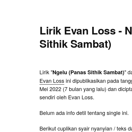
Lirik Evan Loss - 
Sithik Sambat)
Lirik "
" d
Ngelu (Panas Sithik Sambat)
Evan Loss
ini dipublikasikan pada tang
Mei 2022 (7 bulan yang lalu) dan dicip
sendiri oleh Evan Loss.
Belum ada info detil tentang single ini.
Berikut cuplikan syair nyanyian / teks d