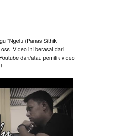
lagu "Ngelu (Panas Sithik
ss. Video ini berasal dari
Youtube dan/atau pemilik video
!