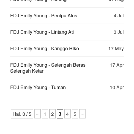
FDJ Emily Young - Penipu Alus
4 Jul
FDJ Emily Young - Lintang Ati
3 Jul
FDJ Emily Young - Kanggo Riko
17 May
FDJ Emily Young - Setengah Beras
17 Apr
Setengah Ketan
FDJ Emily Young - Tuman
10 Apr
Hal. 3 / 5
«
1
2
3
4
5
»