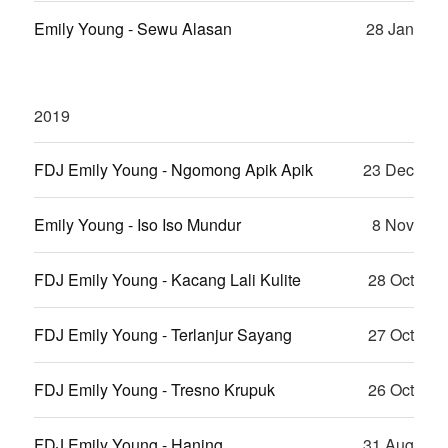
Emily Young - Sewu Alasan
28 Jan
2019
FDJ Emily Young - Ngomong Apik Apik
23 Dec
Emily Young - Iso Iso Mundur
8 Nov
FDJ Emily Young - Kacang Lali Kulite
28 Oct
FDJ Emily Young - Terlanjur Sayang
27 Oct
FDJ Emily Young - Tresno Krupuk
26 Oct
FDJ Emily Young - Haning
31 Aug