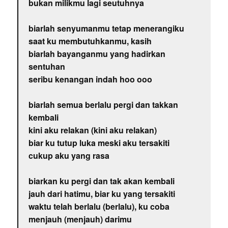
bukan milikmu lagi seutuhnya
biarlah senyumanmu tetap menerangiku
saat ku membutuhkanmu, kasih
biarlah bayanganmu yang hadirkan
sentuhan
seribu kenangan indah hoo ooo
biarlah semua berlalu pergi dan takkan
kembali
kini aku relakan (kini aku relakan)
biar ku tutup luka meski aku tersakiti
cukup aku yang rasa
biarkan ku pergi dan tak akan kembali
jauh dari hatimu, biar ku yang tersakiti
waktu telah berlalu (berlalu), ku coba
menjauh (menjauh) darimu