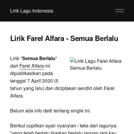
Lirik Lagu Indonesia
Lirik Farel Alfara - Semua Berlalu
Lirik "
Semua Berlalu
"
dari
Farel Alfara
ini
dipublikasikan pada
tanggal 7 April 2020 (5
tahun yang lalu) dan diciptakan sendiri oleh Farel
Alfara.
Belum ada info detil tentang single ini.
Berikut cuplikan syair nyanyian / teks dari lagunya:
"
yang telah berlalu biarkan berlalu jangan lagi kau