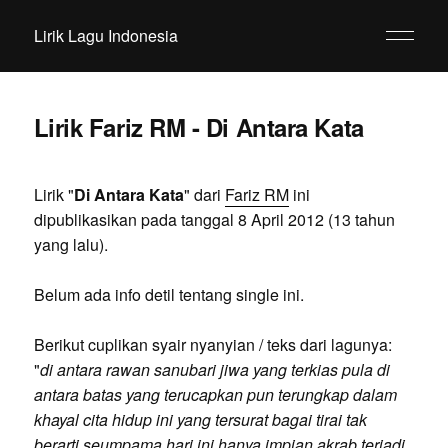
Lirik Lagu Indonesia
Lirik Fariz RM - Di Antara Kata
Lirik "
Di Antara Kata
" dari
Fariz RM
ini
dipublikasikan pada tanggal 8 April 2012 (13 tahun
yang lalu).
Belum ada info detil tentang single ini.
Berikut cuplikan syair nyanyian / teks dari lagunya:
"
di antara rawan sanubari jiwa yang terkias pula di
antara batas yang terucapkan pun terungkap dalam
khayal cita hidup ini yang tersurat bagai tirai tak
berarti seumpama hari ini hanya impian akrab terjadi