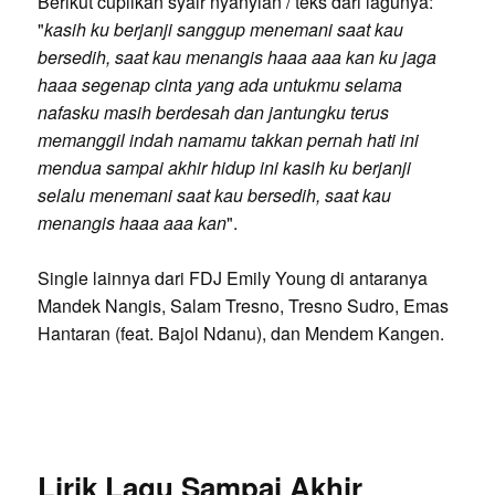
Berikut cuplikan syair nyanyian / teks dari lagunya:
"
kasih ku berjanji sanggup menemani saat kau
bersedih, saat kau menangis haaa aaa kan ku jaga
haaa segenap cinta yang ada untukmu selama
nafasku masih berdesah dan jantungku terus
memanggil indah namamu takkan pernah hati ini
mendua sampai akhir hidup ini kasih ku berjanji
selalu menemani saat kau bersedih, saat kau
menangis haaa aaa kan
".
Single lainnya dari FDJ Emily Young di antaranya
Mandek Nangis, Salam Tresno, Tresno Sudro, Emas
Hantaran (feat. Bajol Ndanu), dan Mendem Kangen.
Lirik Lagu Sampai Akhir