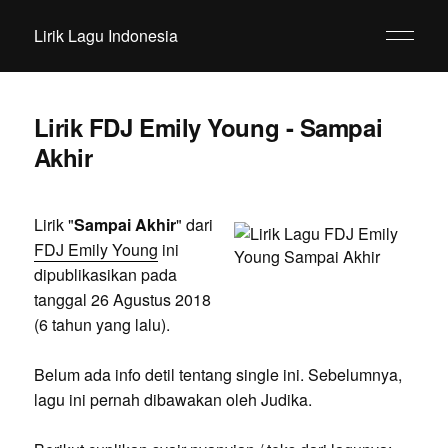
Lirik Lagu Indonesia
Lirik FDJ Emily Young - Sampai
Akhir
Lirik "
Sampai Akhir
" dari
FDJ Emily Young
ini
dipublikasikan pada
tanggal 26 Agustus 2018
(6 tahun yang lalu).
Belum ada info detil tentang single ini. Sebelumnya,
lagu ini pernah dibawakan oleh Judika.