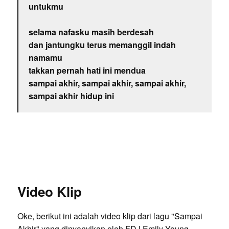
untukmu
selama nafasku masih berdesah
dan jantungku terus memanggil indah
namamu
takkan pernah hati ini mendua
sampai akhir, sampai akhir, sampai akhir,
sampai akhir hidup ini
Video Klip
Oke, berikut ini adalah video klip dari lagu "Sampai
Akhir" yang dinyanyikan oleh FDJ Emily Young.