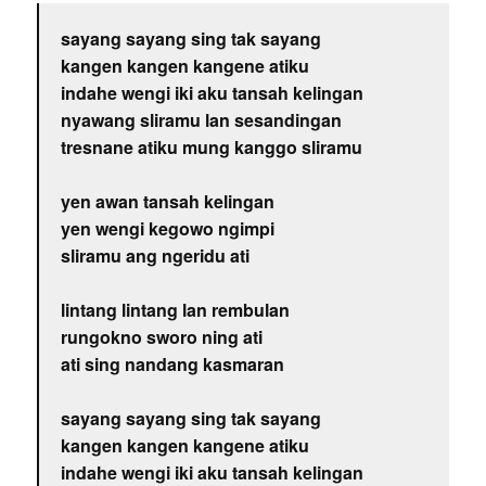
sayang sayang sing tak sayang
kangen kangen kangene atiku
indahe wengi iki aku tansah kelingan
nyawang sliramu lan sesandingan
tresnane atiku mung kanggo sliramu
yen awan tansah kelingan
yen wengi kegowo ngimpi
sliramu ang ngeridu ati
lintang lintang lan rembulan
rungokno sworo ning ati
ati sing nandang kasmaran
sayang sayang sing tak sayang
kangen kangen kangene atiku
indahe wengi iki aku tansah kelingan