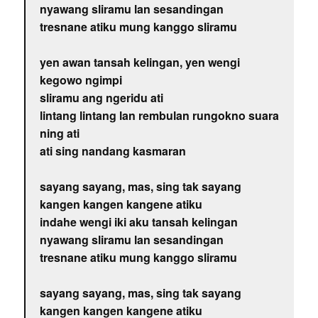
nyawang sliramu lan sesandingan
tresnane atiku mung kanggo sliramu
yen awan tansah kelingan, yen wengi
kegowo ngimpi
sliramu ang ngeridu ati
lintang lintang lan rembulan rungokno suara
ning ati
ati sing nandang kasmaran
sayang sayang, mas, sing tak sayang
kangen kangen kangene atiku
indahe wengi iki aku tansah kelingan
nyawang sliramu lan sesandingan
tresnane atiku mung kanggo sliramu
sayang sayang, mas, sing tak sayang
kangen kangen kangene atiku