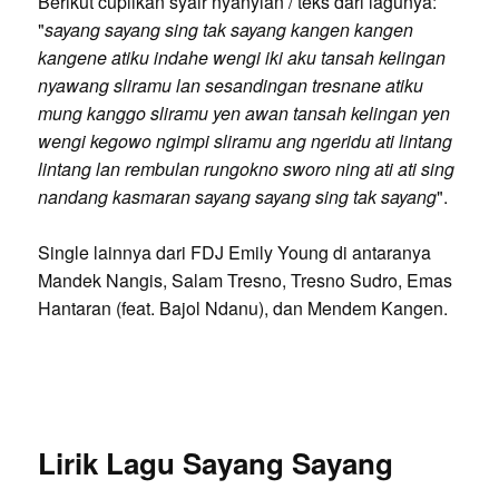
Berikut cuplikan syair nyanyian / teks dari lagunya:
"
sayang sayang sing tak sayang kangen kangen
kangene atiku indahe wengi iki aku tansah kelingan
nyawang sliramu lan sesandingan tresnane atiku
mung kanggo sliramu yen awan tansah kelingan yen
wengi kegowo ngimpi sliramu ang ngeridu ati lintang
lintang lan rembulan rungokno sworo ning ati ati sing
nandang kasmaran sayang sayang sing tak sayang
".
Single lainnya dari FDJ Emily Young di antaranya
Mandek Nangis, Salam Tresno, Tresno Sudro, Emas
Hantaran (feat. Bajol Ndanu), dan Mendem Kangen.
Lirik Lagu Sayang Sayang