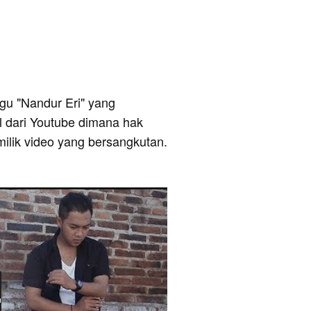
lagu "Nandur Eri" yang
al dari Youtube dimana hak
milik video yang bersangkutan.