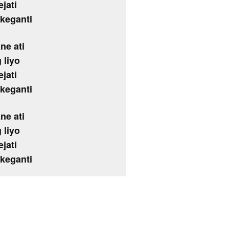
jati
 keganti
ne ati
 liyo
jati
 keganti
ne ati
 liyo
jati
 keganti