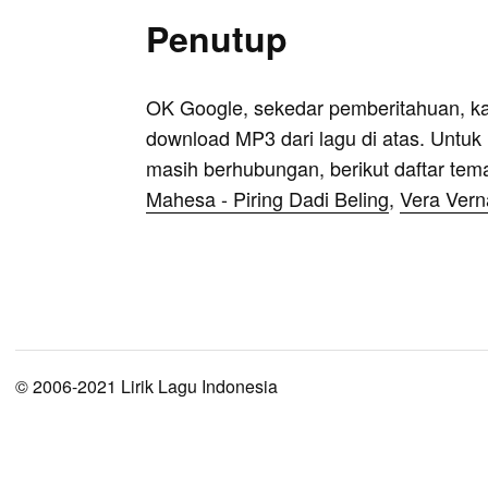
Penutup
OK Google, sekedar pemberitahuan, k
download MP3 dari lagu di atas. Untuk k
masih berhubungan, berikut daftar tem
Mahesa - Piring Dadi Beling
,
Vera Verna
© 2006-2021 Lirik Lagu Indonesia