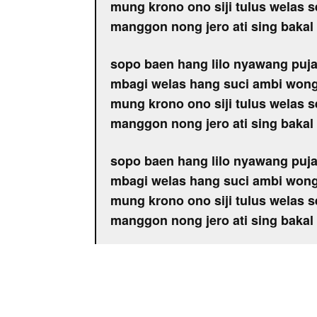
mung krono ono siji tulus welas se
manggon nong jero ati sing bakal
sopo baen hang lilo nyawang puja
mbagi welas hang suci ambi wong
mung krono ono siji tulus welas se
manggon nong jero ati sing bakal
sopo baen hang lilo nyawang puja
mbagi welas hang suci ambi wong
mung krono ono siji tulus welas se
manggon nong jero ati sing bakal