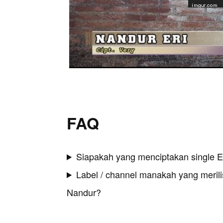
FAQ
Siapakah yang menciptakan single E
Label / channel manakah yang merilis
Nandur?