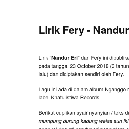
Lirik Fery - Nandur
Lirik "
" dari Fery ini dipubli
Nandur Eri
pada tanggal 23 October 2018 (3 tahu
lalu) dan diciptakan sendiri oleh Fery.
Lagu ini ada di dalam album Nganggo ro
label Khatulistiwa Records.
Berikut cuplikan syair nyanyian / teks d
mumpung durung kadung welas sun iki k