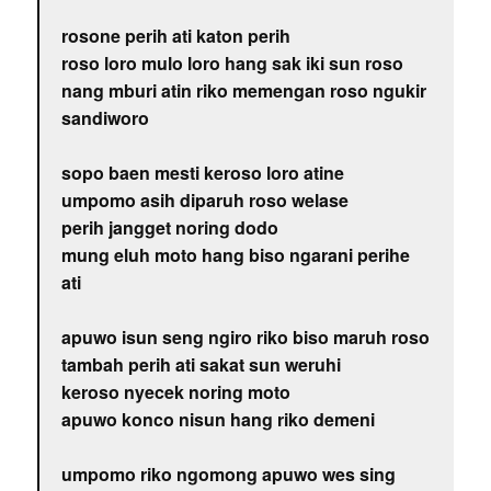
rosone perih ati katon perih
roso loro mulo loro hang sak iki sun roso
nang mburi atin riko memengan roso ngukir
sandiworo
sopo baen mesti keroso loro atine
umpomo asih diparuh roso welase
perih jangget noring dodo
mung eluh moto hang biso ngarani perihe
ati
apuwo isun seng ngiro riko biso maruh roso
tambah perih ati sakat sun weruhi
keroso nyecek noring moto
apuwo konco nisun hang riko demeni
umpomo riko ngomong apuwo wes sing