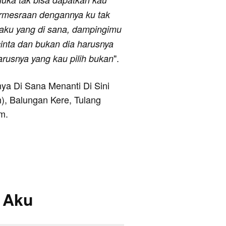
ermesraan dengannya ku tak
 aku yang di sana, dampingimu
inta dan bukan dia harusnya
".
arusnya yang kau pilih bukan
anya Di Sana Menanti Di Sini
, Balungan Kere, Tulang
m.
 Aku