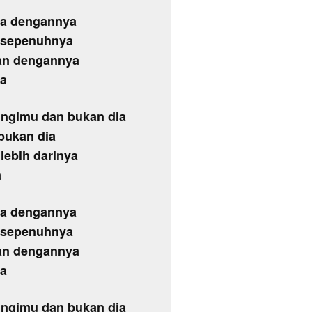
gia dengannya
u sepenuhnya
aan dengannya
ia
ingimu dan bukan dia
bukan dia
lebih darinya
a
gia dengannya
u sepenuhnya
aan dengannya
ia
ingimu dan bukan dia