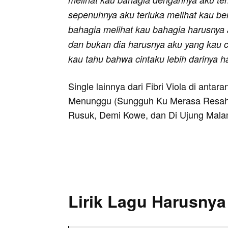
sepenuhnya aku terluka melihat kau b
bahagia melihat kau bahagia harusnya
dan bukan dia harusnya aku yang kau c
kau tahu bahwa cintaku lebih darinya h
Single lainnya dari Fibri Viola di antar
Menunggu (Sungguh Ku Merasa Resah)
Rusuk, Demi Kowe, dan Di Ujung Mala
Lirik Lagu Harusnya