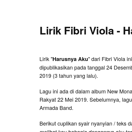
Lirik Fibri Viola -
Lirik "
" dari Fibri Viola ini
Harusnya Aku
dipublikasikan pada tanggal 24 Desem
2019 (3 tahun yang lalu).
Lagu ini ada di dalam album New Mona
Rakyat 22 Mei 2019. Sebelumnya, lagu
Armada Band.
Berikut cuplikan syair nyanyian / teks d
melihat kau bahagia dengannya aku ter