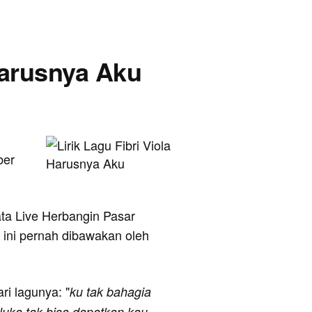
 Harusnya Aku
ber
ta Live Herbangin Pasar
 ini pernah dibawakan oleh
ari lagunya: "
ku tak bahagia
luka tak bisa dapatkan kau