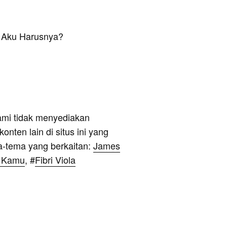
 Aku Harusnya?
ami tidak menyediakan
onten lain di situs ini yang
a-tema yang berkaitan:
James
a Kamu
, #
Fibri Viola