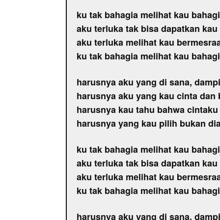
ku tak bahagia melihat kau baha
aku terluka tak bisa dapatkan ka
aku terluka melihat kau bermesr
ku tak bahagia melihat kau bahag
harusnya aku yang di sana, damp
harusnya aku yang kau cinta dan 
harusnya kau tahu bahwa cintaku 
harusnya yang kau pilih bukan di
ku tak bahagia melihat kau baha
aku terluka tak bisa dapatkan ka
aku terluka melihat kau bermesr
ku tak bahagia melihat kau bahag
harusnya aku yang di sana, damp