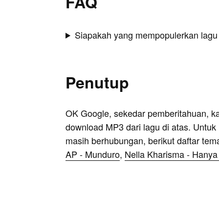
FAQ
Siapakah yang mempopulerkan lagu
Penutup
OK Google, sekedar pemberitahuan, k
download MP3 dari lagu di atas. Untuk k
masih berhubungan, berikut daftar tem
AP - Munduro
,
Nella Kharisma - Hany