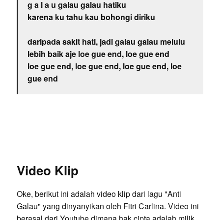
g a l a u galau galau hatiku
karena ku tahu kau bohongi diriku
daripada sakit hati, jadi galau galau melulu
lebih baik aje loe gue end, loe gue end
loe gue end, loe gue end, loe gue end, loe
gue end
Video Klip
Oke, berikut ini adalah video klip dari lagu "Anti
Galau" yang dinyanyikan oleh Fitri Carlina. Video ini
berasal dari Youtube dimana hak cipta adalah milik