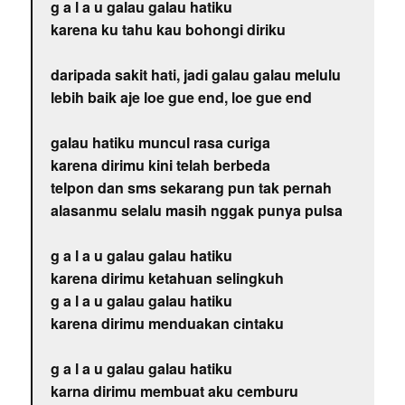
g a l a u galau galau hatiku
karena ku tahu kau bohongi diriku
daripada sakit hati, jadi galau galau melulu
lebih baik aje loe gue end, loe gue end
galau hatiku muncul rasa curiga
karena dirimu kini telah berbeda
telpon dan sms sekarang pun tak pernah
alasanmu selalu masih nggak punya pulsa
g a l a u galau galau hatiku
karena dirimu ketahuan selingkuh
g a l a u galau galau hatiku
karena dirimu menduakan cintaku
g a l a u galau galau hatiku
karna dirimu membuat aku cemburu