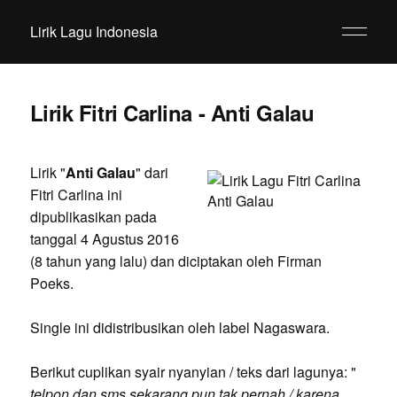
Lirik Lagu Indonesia
Lirik Fitri Carlina - Anti Galau
Lirik "
Anti Galau
" dari
Fitri Carlina ini
dipublikasikan pada
tanggal 4 Agustus 2016
(8 tahun yang lalu) dan diciptakan oleh Firman
Poeks.
Single ini didistribusikan oleh label Nagaswara.
Berikut cuplikan syair nyanyian / teks dari lagunya: "
telpon dan sms sekarang pun tak pernah / karena