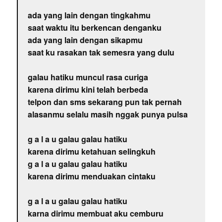
ada yang lain dengan tingkahmu
saat waktu itu berkencan denganku
ada yang lain dengan sikapmu
saat ku rasakan tak semesra yang dulu
galau hatiku muncul rasa curiga
karena dirimu kini telah berbeda
telpon dan sms sekarang pun tak pernah
alasanmu selalu masih nggak punya pulsa
g a l a u galau galau hatiku
karena dirimu ketahuan selingkuh
g a l a u galau galau hatiku
karena dirimu menduakan cintaku
g a l a u galau galau hatiku
karna dirimu membuat aku cemburu