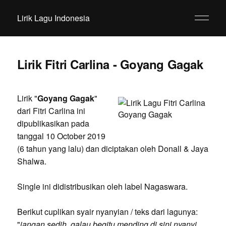
Lirik Lagu Indonesia
Lirik Fitri Carlina - Goyang Gagak
Lirik "
Goyang Gagak
"
dari Fitri Carlina ini
dipublikasikan pada
tanggal 10 October 2019
(6 tahun yang lalu) dan diciptakan oleh Donall & Jaya
Shalwa.
Single ini didistribusikan oleh label Nagaswara.
Berikut cuplikan syair nyanyian / teks dari lagunya:
"
jangan sedih, galau begitu mending di sini nyanyi