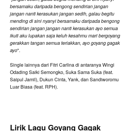
bersamaku daripada bengong sendirian jangan
jangan nanti kerasukan jangan sedih, galau begitu
mending di sini nyanyi bersamaku daripada bengong
sendirian jangan jangan nanti kerasukan ayo semua
ikuti aku lupakan saja keluh kesahmu mari bergoyang
gerakkan tangan semua teriakkan, ayo goyang gagak
ayo
".
Single lainnya dari Fitri Carlina di antaranya Wingi
Odading Saiki Semongko, Suka Sama Suka (feat.
Saipul Jamil), Dukun Cinta, Yank, dan Sandiworomu
Luar Biasa (feat. RPH).
Lirik Lagu Goyang Gagak