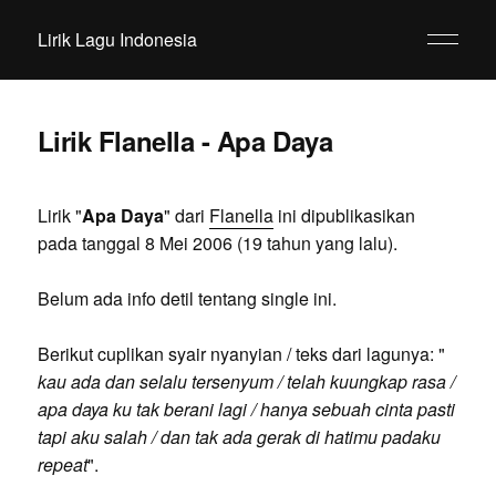
Lirik Lagu Indonesia
Lirik Flanella - Apa Daya
Lirik "
Apa Daya
" dari
Flanella
ini dipublikasikan
pada tanggal 8 Mei 2006 (19 tahun yang lalu).
Belum ada info detil tentang single ini.
Berikut cuplikan syair nyanyian / teks dari lagunya: "
kau ada dan selalu tersenyum / telah kuungkap rasa /
apa daya ku tak berani lagi / hanya sebuah cinta pasti
tapi aku salah / dan tak ada gerak di hatimu padaku
repeat
".