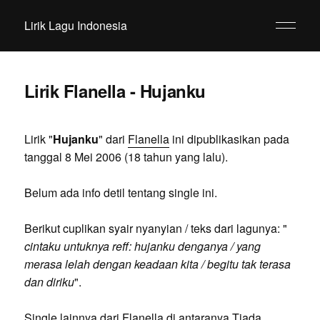
Lirik Lagu Indonesia
Lirik Flanella - Hujanku
Lirik "
Hujanku
" dari
Flanella
ini dipublikasikan pada
tanggal 8 Mei 2006 (18 tahun yang lalu).
Belum ada info detil tentang single ini.
Berikut cuplikan syair nyanyian / teks dari lagunya: "
cintaku untuknya reff: hujanku denganya / yang
merasa lelah dengan keadaan kita / begitu tak terasa
dan diriku
".
Single lainnya dari Flanella di antaranya Tiada