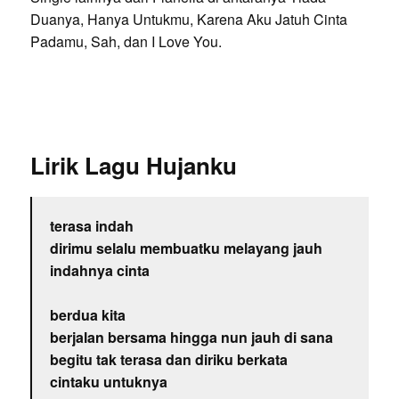
Duanya, Hanya Untukmu, Karena Aku Jatuh Cinta
Padamu, Sah, dan I Love You.
Lirik Lagu Hujanku
terasa indah
dirimu selalu membuatku melayang jauh
indahnya cinta
berdua kita
berjalan bersama hingga nun jauh di sana
begitu tak terasa dan diriku berkata
cintaku untuknya