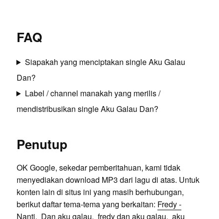
FAQ
Siapakah yang menciptakan single Aku Galau
Dan?
Label / channel manakah yang merilis /
mendistribusikan single Aku Galau Dan?
Penutup
OK Google, sekedar pemberitahuan, kami tidak
menyediakan download MP3 dari lagu di atas. Untuk
konten lain di situs ini yang masih berhubungan,
berikut daftar tema-tema yang berkaitan:
Fredy -
Nanti
,
Dan aku galau
,
fredy dan aku galau
,
aku