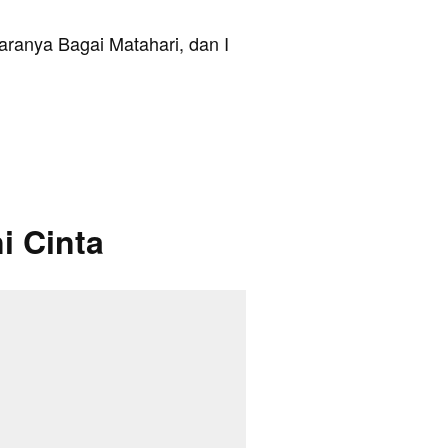
ntaranya Bagai Matahari, dan I
i Cinta