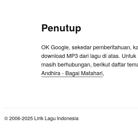
Penutup
OK Google, sekedar pemberitahuan, k
download MP3 dari lagu di atas. Untuk k
masih berhubungan, berikut daftar tem
Andhira - Bagai Matahari
,
© 2006-2025 Lirik Lagu Indonesia