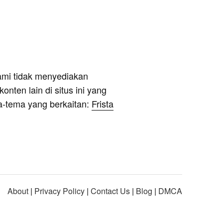
ami tidak menyediakan
onten lain di situs ini yang
a-tema yang berkaitan:
Frista
About
|
Privacy Policy
|
Contact Us
|
Blog
|
DMCA