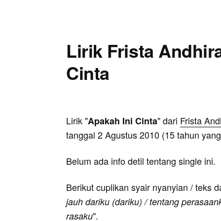
Lirik Frista Andhir
Cinta
Lirik "
" dari
Frista And
Apakah Ini Cinta
tanggal 2 Agustus 2010 (15 tahun yang 
Belum ada info detil tentang single ini.
Berikut cuplikan syair nyanyian / teks d
jauh dariku (dariku) / tentang perasaa
".
rasaku