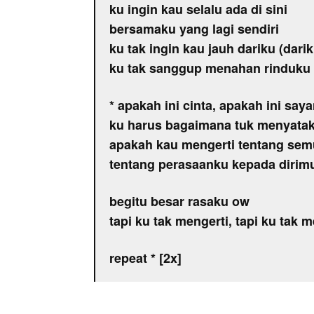
ku ingin kau selalu ada di sini
bersamaku yang lagi sendiri
ku tak ingin kau jauh dariku (darik
ku tak sanggup menahan rinduku
* apakah ini cinta, apakah ini say
ku harus bagaimana tuk menyata
apakah kau mengerti tentang semu
tentang perasaanku kepada dirim
begitu besar rasaku ow
tapi ku tak mengerti, tapi ku tak m
repeat * [2x]