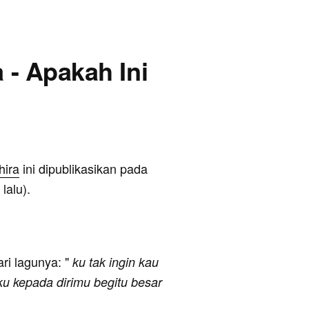
a - Apakah Ini
hira
ini dipublikasikan pada
lalu).
ari lagunya: "
ku tak ingin kau
nku kepada dirimu begitu besar