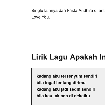
Single lainnya dari Frista Andhira di a
Love You.
Lirik Lagu Apakah In
kadang aku tersenyum sendiri
bila ingat tentang dirimu
kadang aku jadi sedih sendiri
bila kau tak ada di dekatku