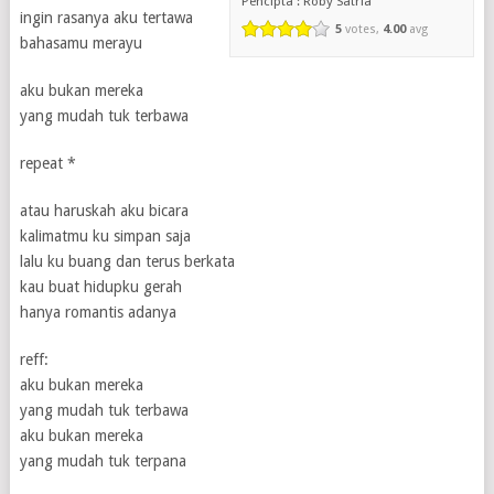
Pencipta : Roby Satria
ingin rasanya aku tertawa
5
votes,
4.00
avg
bahasamu merayu
aku bukan mereka
yang mudah tuk terbawa
repeat *
atau haruskah aku bicara
kalimatmu ku simpan saja
lalu ku buang dan terus berkata
kau buat hidupku gerah
hanya romantis adanya
reff:
aku bukan mereka
yang mudah tuk terbawa
aku bukan mereka
yang mudah tuk terpana