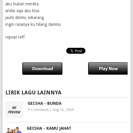
aku bukan mereka
andai saja aku bisa
jauhi dirimu sekarang
ingin rasanya ku hilang darimu
repeat reff
LIRIK LAGU LAINNYA
GEISHA - BUNDA
9 Comments
|
Aug 16, 2009
GEISHA - KAMU JAHAT