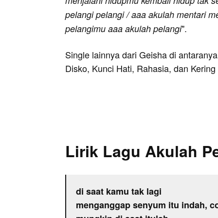
menjalani hidupmu kembali hidup tak 
pelangi pelangi / aaa akulah mentari me
".
pelangimu aaa akulah pelangi
Single lainnya dari Geisha di antaran
Disko, Kunci Hati, Rahasia, dan Kering
Lirik Lagu Akulah P
di saat kamu tak lagi
menganggap senyum itu indah, c