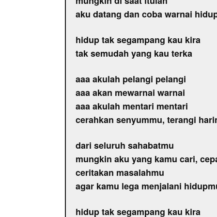
mungkin di saat itulah
aku datang dan coba warnai hidu
hidup tak segampang kau kira
tak semudah yang kau terka
aaa akulah pelangi pelangi
aaa akan mewarnai warnai
aaa akulah mentari mentari
cerahkan senyummu, terangi har
dari seluruh sahabatmu
mungkin aku yang kamu cari, cep
ceritakan masalahmu
agar kamu lega menjalani hidupm
hidup tak segampang kau kira