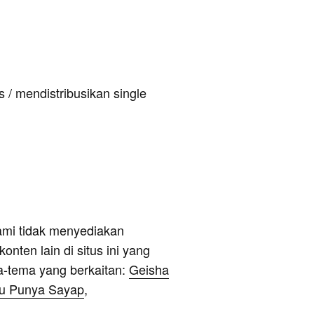
 / mendistribusikan single
ami tidak menyediakan
onten lain di situs ini yang
a-tema yang berkaitan:
Geisha
ku Punya Sayap
,