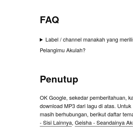
FAQ
Label / channel manakah yang merilis
Pelangimu Akulah?
Penutup
OK Google, sekedar pemberitahuan, k
download MP3 dari lagu di atas. Untuk k
masih berhubungan, berikut daftar tem
- Sisi Lainnya
,
Geisha - Seandainya A