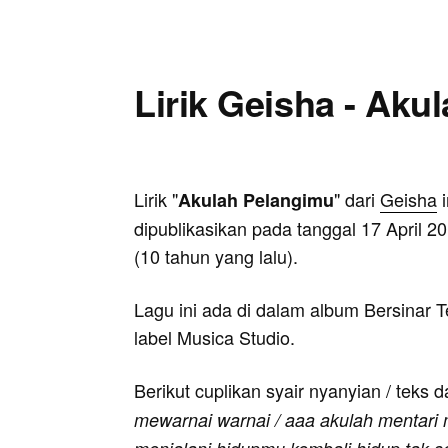
Lirik Geisha - Aku
Lirik "
" dari
Geisha
i
Akulah Pelangimu
dipublikasikan pada tanggal 17 April 2
(10 tahun yang lalu).
Lagu ini ada di dalam album Bersinar T
label Musica Studio.
Berikut cuplikan syair nyanyian / teks d
mewarnai warnai / aaa akulah mentari 