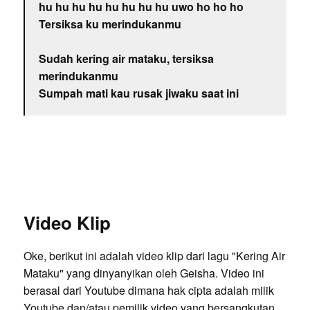
hu hu hu hu hu hu hu hu uwo ho ho ho
Tersiksa ku merindukanmu
Sudah kering air mataku, tersiksa
merindukanmu
Sumpah mati kau rusak jiwaku saat ini
Video Klip
Oke, berikut ini adalah video klip dari lagu "Kering Air
Mataku" yang dinyanyikan oleh Geisha. Video ini
berasal dari Youtube dimana hak cipta adalah milik
Youtube dan/atau pemilik video yang bersangkutan.