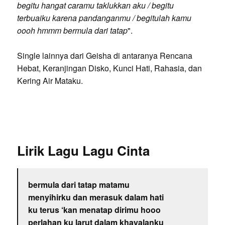
begitu hangat caramu taklukkan aku / begitu
terbuaiku karena pandanganmu / begitulah kamu
oooh hmmm bermula dari tatap
".
Single lainnya dari Geisha di antaranya Rencana
Hebat, Keranjingan Disko, Kunci Hati, Rahasia, dan
Kering Air Mataku.
Lirik Lagu Lagu Cinta
bermula dari tatap matamu
menyihirku dan merasuk dalam hati
ku terus ‘kan menatap dirimu hooo
perlahan ku larut dalam khayalanku