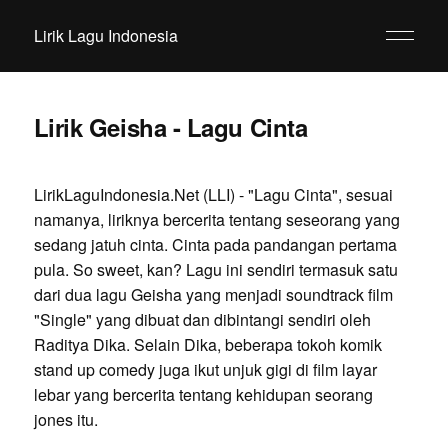
Lirik Lagu Indonesia
Lirik Geisha - Lagu Cinta
LirikLaguIndonesia.Net (LLI) - "Lagu Cinta", sesuai
namanya, liriknya bercerita tentang seseorang yang
sedang jatuh cinta. Cinta pada pandangan pertama
pula. So sweet, kan? Lagu ini sendiri termasuk satu
dari dua lagu Geisha yang menjadi soundtrack film
"Single" yang dibuat dan dibintangi sendiri oleh
Raditya Dika. Selain Dika, beberapa tokoh komik
stand up comedy juga ikut unjuk gigi di film layar
lebar yang bercerita tentang kehidupan seorang
jones itu.