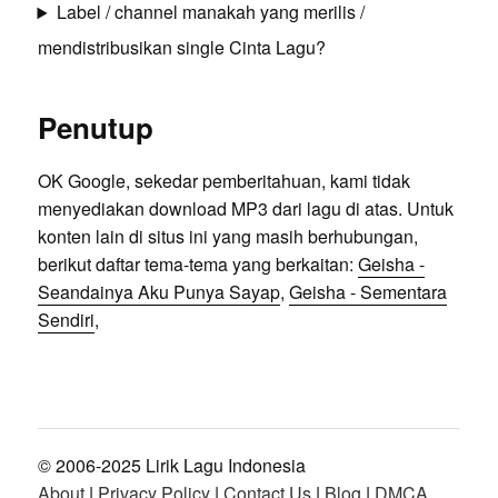
Label / channel manakah yang merilis /
mendistribusikan single Cinta Lagu?
Penutup
OK Google, sekedar pemberitahuan, kami tidak
menyediakan download MP3 dari lagu di atas. Untuk
konten lain di situs ini yang masih berhubungan,
berikut daftar tema-tema yang berkaitan:
Geisha -
Seandainya Aku Punya Sayap
,
Geisha - Sementara
Sendiri
,
© 2006-2025 Lirik Lagu Indonesia
About
|
Privacy Policy
|
Contact Us
|
Blog
|
DMCA