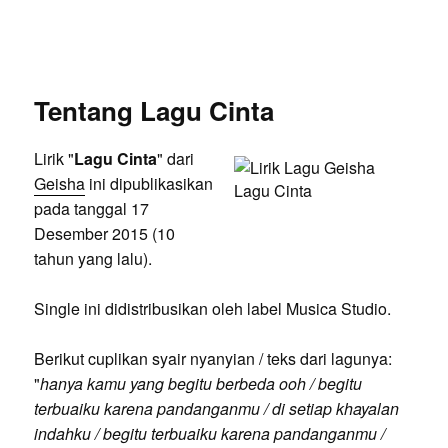
Tentang Lagu Cinta
Lirik "
Lagu Cinta
" dari
Geisha
ini dipublikasikan
pada tanggal 17
Desember 2015 (10
tahun yang lalu).
Single ini didistribusikan oleh label Musica Studio.
Berikut cuplikan syair nyanyian / teks dari lagunya:
"
hanya kamu yang begitu berbeda ooh / begitu
terbuaiku karena pandanganmu / di setiap khayalan
indahku / begitu terbuaiku karena pandanganmu /