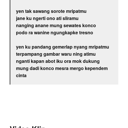
yen tak sawang sorote mripatmu
jane ku ngerti ono ati sliramu
nanging anane mung sewates konco
podo ra wanine ngungkapke tresno
yen ku pandang gemerlap nyang mripatmu
terpampang gambar waru ning atimu
nganti kapan abot iku ora mok dukung
mung dadi konco mesra mergo kependem
cinta