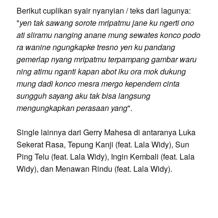
Berikut cuplikan syair nyanyian / teks dari lagunya:
"
yen tak sawang sorote mripatmu jane ku ngerti ono
ati sliramu nanging anane mung sewates konco podo
ra wanine ngungkapke tresno yen ku pandang
gemerlap nyang mripatmu terpampang gambar waru
ning atimu nganti kapan abot iku ora mok dukung
mung dadi konco mesra mergo kependem cinta
sungguh sayang aku tak bisa langsung
mengungkapkan perasaan yang
".
Single lainnya dari Gerry Mahesa di antaranya Luka
Sekerat Rasa, Tepung Kanji (feat. Lala Widy), Sun
Ping Telu (feat. Lala Widy), Ingin Kembali (feat. Lala
Widy), dan Menawan Rindu (feat. Lala Widy).