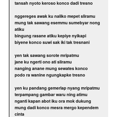
tansah nyoto keroso konco dadi tresno
nggereges awak ku naliko mepet sliramu
mung tak sawang esemmu sumebyar nong
atiku
bingung rasane atiku kepiye nyikapi
biyene konco suwi sak iki tak tresnani
yen tak sawang sorote mripatmu
jane ku ngerti ono ati sliramu
nanging anane mung sewates konco
podo ra wanine ngungkapke tresno
yen ku pandang gemerlap nyang mripatmu
terpampang gambar waru ning atimu
nganti kapan abot iku ora mok dukung
mung dadi konco mesra mergo kependem
cinta