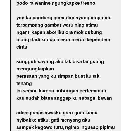
podo ra wanine ngungkapke tresno
yen ku pandang gemerlap nyang mripatmu
terpampang gambar waru ning atimu
nganti kapan abot iku ora mok dukung
mung dadi konco mesra mergo kependem
cinta
sungguh sayang aku tak bisa langsung
mengungkapkan
perasaan yang ku simpan buat ku tak
tenang
ini semua karena hubungan pertemanan
kau sudah biasa anggap ku sebagai kawan
adem panas awakku gara-gara kamu
nyibakke atiku, gati menyang aku
sampek kegowo turu, ngimpi ngusap pipimu