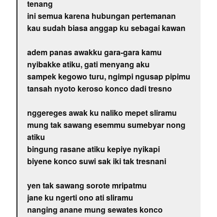
tenang
ini semua karena hubungan pertemanan
kau sudah biasa anggap ku sebagai kawan
adem panas awakku gara-gara kamu
nyibakke atiku, gati menyang aku
sampek kegowo turu, ngimpi ngusap pipimu
tansah nyoto keroso konco dadi tresno
nggereges awak ku naliko mepet sliramu
mung tak sawang esemmu sumebyar nong
atiku
bingung rasane atiku kepiye nyikapi
biyene konco suwi sak iki tak tresnani
yen tak sawang sorote mripatmu
jane ku ngerti ono ati sliramu
nanging anane mung sewates konco