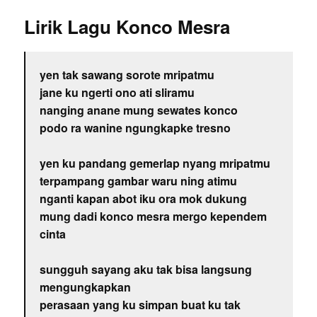
Lirik Lagu Konco Mesra
yen tak sawang sorote mripatmu
jane ku ngerti ono ati sliramu
nanging anane mung sewates konco
podo ra wanine ngungkapke tresno
yen ku pandang gemerlap nyang mripatmu
terpampang gambar waru ning atimu
nganti kapan abot iku ora mok dukung
mung dadi konco mesra mergo kependem
cinta
sungguh sayang aku tak bisa langsung
mengungkapkan
perasaan yang ku simpan buat ku tak