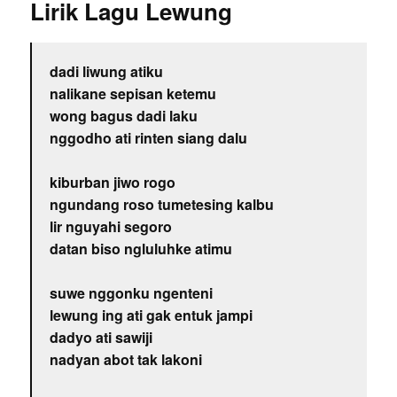
Lirik Lagu Lewung
dadi liwung atiku
nalikane sepisan ketemu
wong bagus dadi laku
nggodho ati rinten siang dalu
kiburban jiwo rogo
ngundang roso tumetesing kalbu
lir nguyahi segoro
datan biso ngluluhke atimu
suwe nggonku ngenteni
lewung ing ati gak entuk jampi
dadyo ati sawiji
nadyan abot tak lakoni