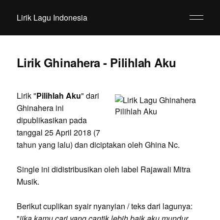
Lirik Lagu Indonesia
Lirik Ghinahera - Pilihlah Aku
Lirik "
Pilihlah Aku
" dari
Ghinahera ini
dipublikasikan pada
tanggal 25 April 2018 (7
tahun yang lalu) dan diciptakan oleh Ghina Nc.
Single ini didistribusikan oleh label Rajawali Mitra
Musik.
Berikut cuplikan syair nyanyian / teks dari lagunya:
"
jika kamu cari yang cantik lebih baik aku mundur