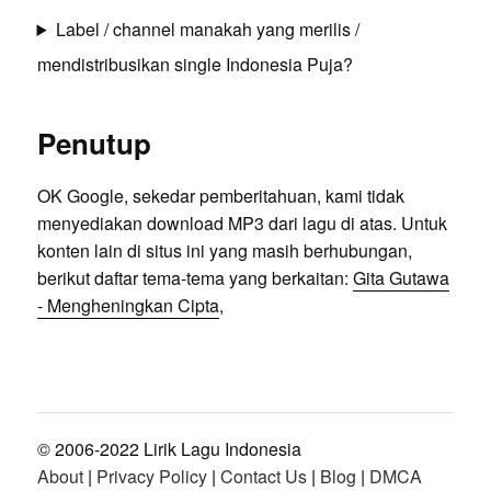
Label / channel manakah yang merilis /
mendistribusikan single Indonesia Puja?
Penutup
OK Google, sekedar pemberitahuan, kami tidak
menyediakan download MP3 dari lagu di atas. Untuk
konten lain di situs ini yang masih berhubungan,
berikut daftar tema-tema yang berkaitan:
Gita Gutawa
- Mengheningkan Cipta
,
© 2006-2022 Lirik Lagu Indonesia
About
|
Privacy Policy
|
Contact Us
|
Blog
|
DMCA