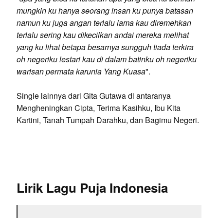
mungkin ku hanya seorang insan ku punya batasan
namun ku juga angan terlalu lama kau diremehkan
terlalu sering kau dikecilkan andai mereka melihat
yang ku lihat betapa besarnya sungguh tiada terkira
oh negeriku lestari kau di dalam batinku oh negeriku
warisan permata karunia Yang Kuasa
".
Single lainnya dari Gita Gutawa di antaranya
Mengheningkan Cipta, Terima Kasihku, Ibu Kita
Kartini, Tanah Tumpah Darahku, dan Bagimu Negeri.
Lirik Lagu Puja Indonesia