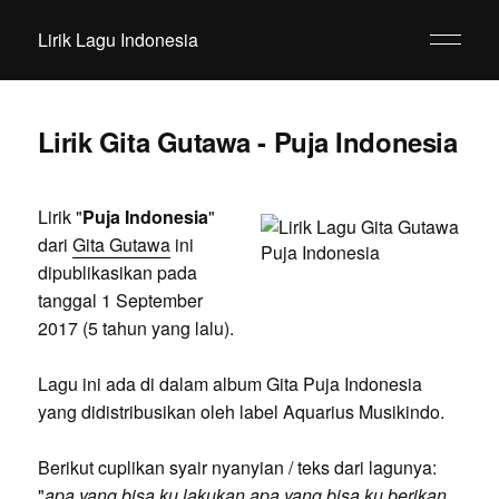
Lirik Lagu Indonesia
Lirik Gita Gutawa - Puja Indonesia
Lirik "
Puja Indonesia
"
dari
Gita Gutawa
ini
dipublikasikan pada
tanggal 1 September
2017 (5 tahun yang lalu).
Lagu ini ada di dalam album Gita Puja Indonesia
yang didistribusikan oleh label Aquarius Musikindo.
Berikut cuplikan syair nyanyian / teks dari lagunya:
"
apa yang bisa ku lakukan apa yang bisa ku berikan