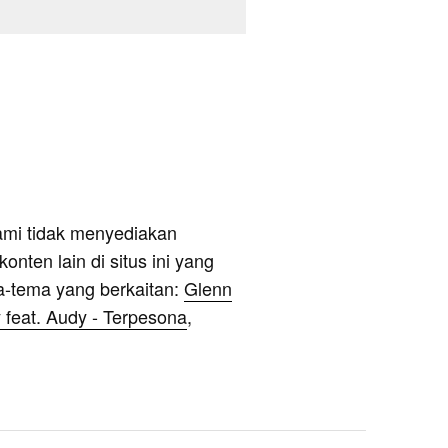
ami tidak menyediakan
onten lain di situs ini yang
a-tema yang berkaitan:
Glenn
 feat. Audy - Terpesona
,