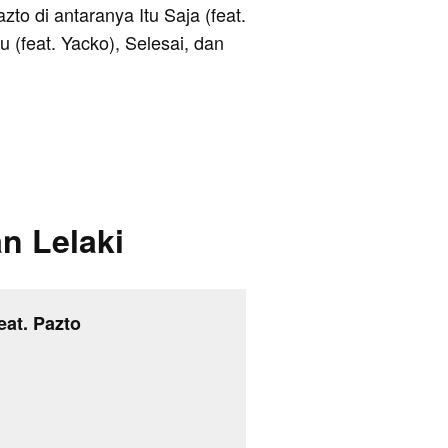
azto di antaranya Itu Saja (feat.
 (feat. Yacko), Selesai, dan
n Lelaki
eat. Pazto