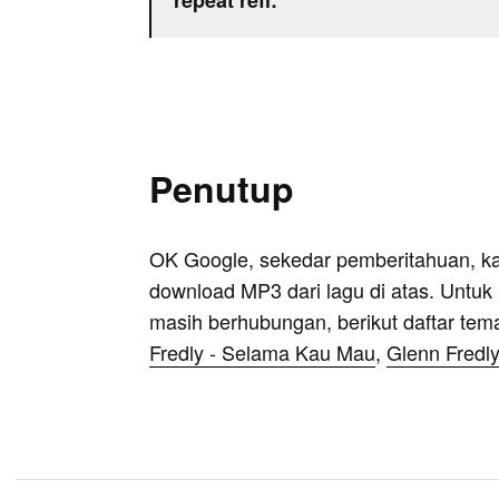
repeat reff:
Penutup
OK Google, sekedar pemberitahuan, k
download MP3 dari lagu di atas. Untuk k
masih berhubungan, berikut daftar tem
Fredly - Selama Kau Mau
,
Glenn Fredly