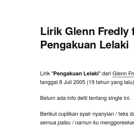
Lirik Glenn Fredly 
Pengakuan Lelaki
Lirik "
" dari
Glenn Fr
Pengakuan Lelaki
tanggal 8 Juli 2005 (19 tahun yang lalu)
Belum ada info detil tentang single ini.
Berikut cuplikan syair nyanyian / teks d
semua palsu / namun ku menggoreska