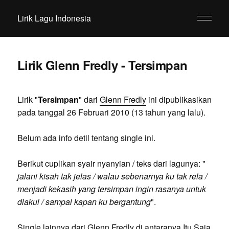
Lirik Lagu Indonesia
Lirik Glenn Fredly - Tersimpan
Lirik "
Tersimpan
" dari
Glenn Fredly
ini dipublikasikan
pada tanggal 26 Februari 2010 (13 tahun yang lalu).
Belum ada info detil tentang single ini.
Berikut cuplikan syair nyanyian / teks dari lagunya: "
jalani kisah tak jelas / walau sebenarnya ku tak rela /
menjadi kekasih yang tersimpan ingin rasanya untuk
diakui / sampai kapan ku bergantung
".
Single lainnya dari Glenn Fredly di antaranya Itu Saja