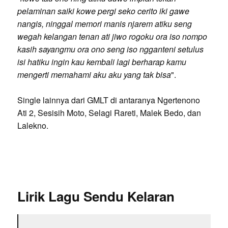
pelaminan saiki kowe pergi seko cerito iki gawe
nangis, ninggal memori manis njarem atiku seng
wegah kelangan tenan ati jiwo rogoku ora iso nompo
kasih sayangmu ora ono seng iso ngganteni setulus
isi hatiku ingin kau kembali lagi berharap kamu
mengerti memahami aku aku yang tak bisa
".
Single lainnya dari GMLT di antaranya Ngertenono
Ati 2, Sesisih Moto, Selagi Rareti, Malek Bedo, dan
Lalekno.
Lirik Lagu Sendu Kelaran