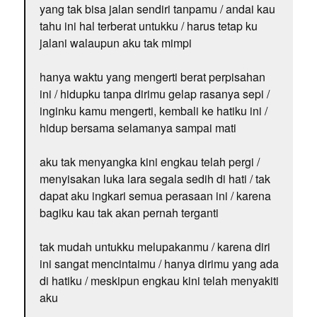
yang tak bisa jalan sendiri tanpamu / andai kau
tahu ini hal terberat untukku / harus tetap ku
jalani walaupun aku tak mimpi
hanya waktu yang mengerti berat perpisahan
ini / hidupku tanpa dirimu gelap rasanya sepi /
inginku kamu mengerti, kembali ke hatiku ini /
hidup bersama selamanya sampai mati
aku tak menyangka kini engkau telah pergi /
menyisakan luka lara segala sedih di hati / tak
dapat aku ingkari semua perasaan ini / karena
bagiku kau tak akan pernah terganti
tak mudah untukku melupakanmu / karena diri
ini sangat mencintaimu / hanya dirimu yang ada
di hatiku / meskipun engkau kini telah menyakiti
aku