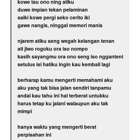
kowe tau ono ning atiku
duwe impian tekan pelaminan
saiki kowe pergi seko cerito iki
gawe nangis, ninggal memori manis
njarem atiku seng wegah kelangan tenan
ati jiwo rogoku ora iso nompo
kasih sayangmu ora ono seng iso ngganteni
setulus isi hatiku ingin kau kembali lagi
berharap kamu mengerti memahami aku
aku yang tak bisa jalan sendiri tanpamu
andai kau tahu ini hal terberat untukku
harus tetap ku jalani walaupun aku tak
mimpi
hanya waktu yang mengerti berat
perpisahan ini