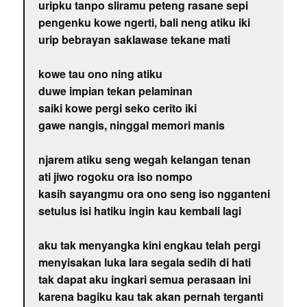
uripku tanpo sliramu peteng rasane sepi
pengenku kowe ngerti, bali neng atiku iki
urip bebrayan saklawase tekane mati
kowe tau ono ning atiku
duwe impian tekan pelaminan
saiki kowe pergi seko cerito iki
gawe nangis, ninggal memori manis
njarem atiku seng wegah kelangan tenan
ati jiwo rogoku ora iso nompo
kasih sayangmu ora ono seng iso ngganteni
setulus isi hatiku ingin kau kembali lagi
aku tak menyangka kini engkau telah pergi
menyisakan luka lara segala sedih di hati
tak dapat aku ingkari semua perasaan ini
karena bagiku kau tak akan pernah terganti