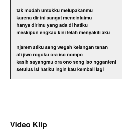
tak mudah untukku melupakanmu
karena dir ini sangat mencintaimu
hanya dirimu yang ada di hatiku
meskipun engkau kini telah menyakiti aku
njarem atiku seng wegah kelangan tenan
ati jiwo rogoku ora iso nompo
kasih sayangmu ora ono seng iso ngganteni
setulus isi hatiku ingin kau kembali lagi
Video Klip