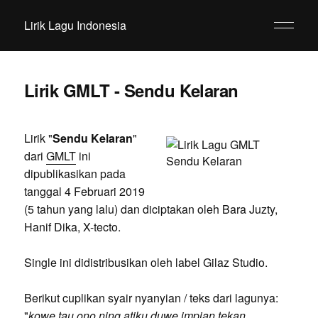
Lirik Lagu Indonesia
Lirik GMLT - Sendu Kelaran
Lirik "
Sendu Kelaran
"
dari
GMLT
ini
dipublikasikan pada
tanggal 4 Februari 2019
(5 tahun yang lalu) dan diciptakan oleh Bara Juzty,
Hanif Dika, X-tecto.
Single ini didistribusikan oleh label Gilaz Studio.
Berikut cuplikan syair nyanyian / teks dari lagunya:
"
kowe tau ono ning atiku duwe impian tekan