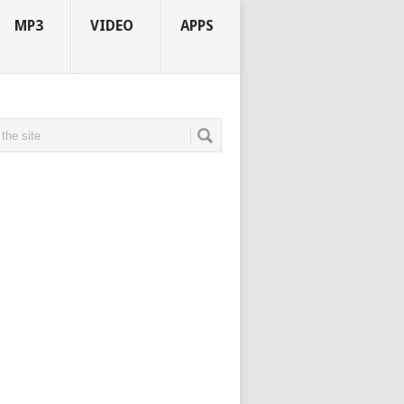
MP3
VIDEO
APPS