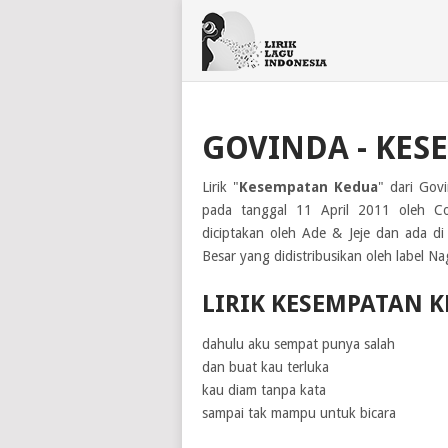
GOVINDA - KES
Lirik "
Kesempatan Kedua
" dari Govi
pada tanggal 11 April 2011 oleh Co
diciptakan oleh Ade & Jeje dan ada d
Besar yang didistribusikan oleh label N
LIRIK KESEMPATAN 
dahulu aku sempat punya salah
dan buat kau terluka
kau diam tanpa kata
sampai tak mampu untuk bicara