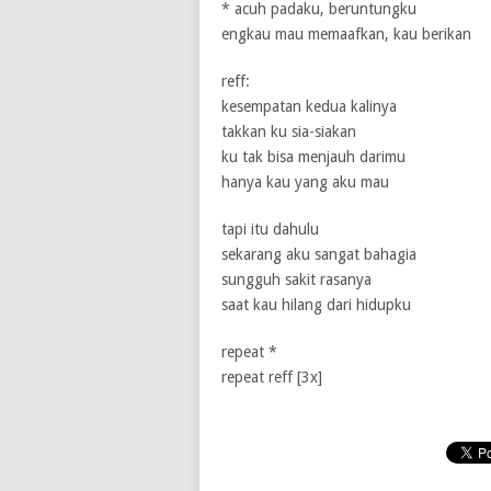
* acuh padaku, beruntungku
engkau mau memaafkan, kau berikan
reff:
kesempatan kedua kalinya
takkan ku sia-siakan
ku tak bisa menjauh darimu
hanya kau yang aku mau
tapi itu dahulu
sekarang aku sangat bahagia
sungguh sakit rasanya
saat kau hilang dari hidupku
repeat *
repeat reff [3x]