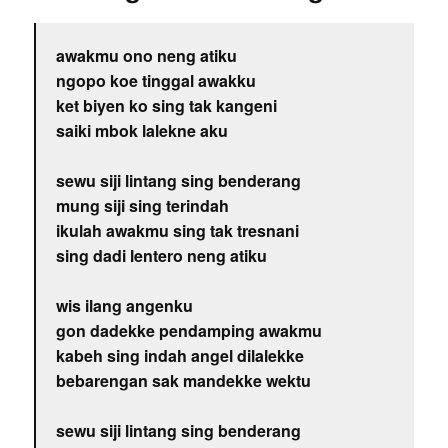
awakmu ono neng atiku
ngopo koe tinggal awakku
ket biyen ko sing tak kangeni
saiki mbok lalekne aku
sewu siji lintang sing benderang
mung siji sing terindah
ikulah awakmu sing tak tresnani
sing dadi lentero neng atiku
wis ilang angenku
gon dadekke pendamping awakmu
kabeh sing indah angel dilalekke
bebarengan sak mandekke wektu
sewu siji lintang sing benderang