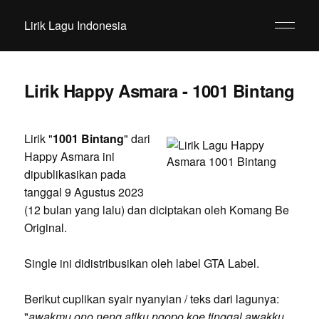
Lirik Lagu Indonesia
Lirik Happy Asmara - 1001 Bintang
Lirik "
1001 Bintang
" dari
Happy Asmara ini
dipublikasikan pada
tanggal 9 Agustus 2023
(12 bulan yang lalu) dan diciptakan oleh Komang Be
Original.
Single ini didistribusikan oleh label GTA Label.
Berikut cuplikan syair nyanyian / teks dari lagunya:
"
awakmu ono neng atiku ngopo koe tinggal awakku