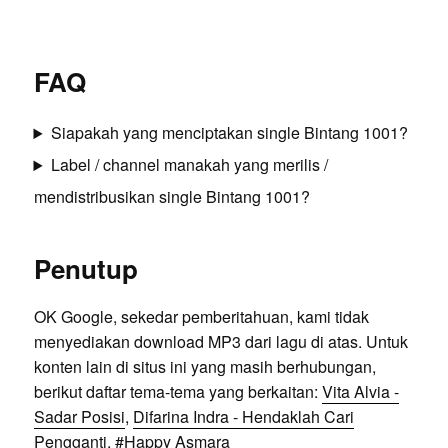
FAQ
Siapakah yang menciptakan single Bintang 1001?
Label / channel manakah yang merilis /
mendistribusikan single Bintang 1001?
Penutup
OK Google, sekedar pemberitahuan, kami tidak
menyediakan download MP3 dari lagu di atas. Untuk
konten lain di situs ini yang masih berhubungan,
berikut daftar tema-tema yang berkaitan:
Vita Alvia -
Sadar Posisi
,
Difarina Indra - Hendaklah Cari
Pengganti
, #
Happy Asmara