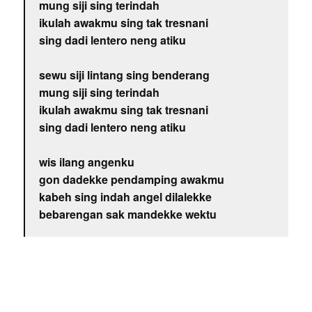
mung siji sing terindah
ikulah awakmu sing tak tresnani
sing dadi lentero neng atiku
sewu siji lintang sing benderang
mung siji sing terindah
ikulah awakmu sing tak tresnani
sing dadi lentero neng atiku
wis ilang angenku
gon dadekke pendamping awakmu
kabeh sing indah angel dilalekke
bebarengan sak mandekke wektu