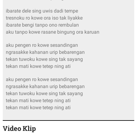
ibarate dele sing uwis dadi tempe
tresnoku ro kowe ora iso tak liyakke
ibarate bengi tanpo ono rembulan
aku tanpo kowe rasane bingung ora karuan
aku pengen ro kowe sesandingan
ngrasakke kahanan urip bebarengan
tekan tuwoku kowe sing tak sayang
tekan mati kowe tetep ning ati
aku pengen ro kowe sesandingan
ngrasakke kahanan urip bebarengan
tekan tuwoku kowe sing tak sayang
tekan mati kowe tetep ning ati
tekan mati kowe tetep ning ati
Video Klip