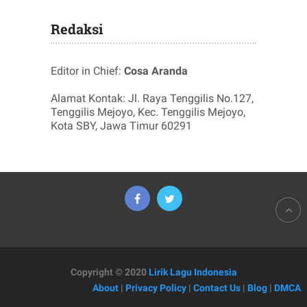
Redaksi
Editor in Chief:
Cosa Aranda
Alamat Kontak: Jl. Raya Tenggilis No.127,
Tenggilis Mejoyo, Kec. Tenggilis Mejoyo,
Kota SBY, Jawa Timur 60291
Copyright © 2020
Lirik Lagu Indonesia
About
|
Privacy Policy
|
Contact Us
|
Blog
|
DMCA