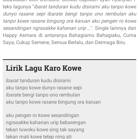
teks lagunya "
ibarat tanduran kudu disirami aku tanpo kowe
dunyo rasane sepi ibarate bengi tanpo ono rembulan aku
tanpo kowe rasane bingung ora karuan aku pengen ro kowe
sesandingan ngrasakke kahanan urip …
". Single lainnya dari
Happy Asmara di antaranya Bahagiamu Bahagiaku, Cuma
Saya, Cukup Semene, Semua Berlalu, dan Dermaga Biru.
Lirik Lagu Karo Kowe
ibarat tanduran kudu disirami
aku tanpo kowe dunyo rasane sepi
ibarate bengi tanpo ono rembulan
aku tanpo kowe rasane bingung ora karuan
aku pengen ro kowe sesandingan
ngrasakke kahanan urip bebarengan
tekan tuwoku kowe sing tak sayang
tekan mati kowe tetep ning ati