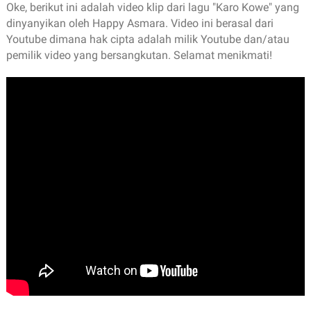
Oke, berikut ini adalah video klip dari lagu "Karo Kowe" yang
dinyanyikan oleh Happy Asmara. Video ini berasal dari
Youtube dimana hak cipta adalah milik Youtube dan/atau
pemilik video yang bersangkutan. Selamat menikmati!