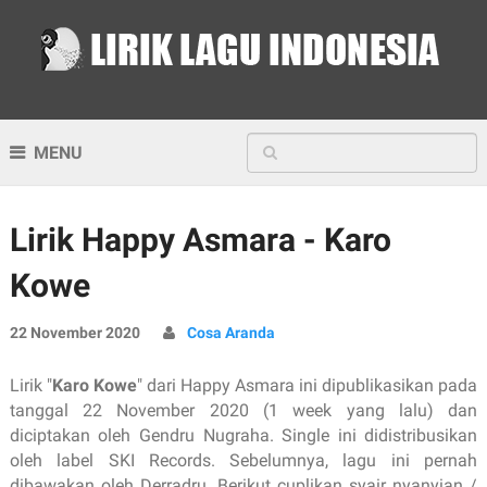
MENU
Lirik Happy Asmara - Karo
Kowe
22 November 2020
Cosa Aranda
Lirik "
Karo Kowe
" dari Happy Asmara ini dipublikasikan pada
tanggal 22 November 2020 (1 week yang lalu) dan
diciptakan oleh Gendru Nugraha. Single ini didistribusikan
oleh label SKI Records. Sebelumnya, lagu ini pernah
dibawakan oleh Derradru. Berikut cuplikan syair nyanyian /