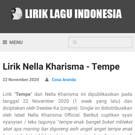
MENU
Lirik Nella Kharisma - Tempe
22 November 2020
Cosa Aranda
Lirik "
Tempe
" dari Nella Kharisma ini dipublikasikan pada
tanggal 22 November 2020 (1 week yang lalu) dan
diciptakan oleh Deedee Ka (cingire). Single ini didistribusikan
oleh label Nella Kharisma Official. Berikut cuplikan syair
nyanyian / teks lagunya "
tempe enak banget buket mbleket
aket apa maning bar digoreng esih anget anget tempe enak