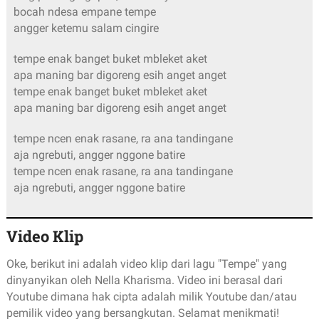
bocah ndesa empane tempe
angger ketemu salam cingire
tempe enak banget buket mbleket aket
apa maning bar digoreng esih anget anget
tempe enak banget buket mbleket aket
apa maning bar digoreng esih anget anget
tempe ncen enak rasane, ra ana tandingane
aja ngrebuti, angger nggone batire
tempe ncen enak rasane, ra ana tandingane
aja ngrebuti, angger nggone batire
Video Klip
Oke, berikut ini adalah video klip dari lagu "Tempe" yang
dinyanyikan oleh Nella Kharisma. Video ini berasal dari
Youtube dimana hak cipta adalah milik Youtube dan/atau
pemilik video yang bersangkutan. Selamat menikmati!