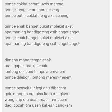
tempe coklat berarti uwis mateng
tempe ireng berarti anu geseng
tempe putih coklat ireng aku seneng
tempe enak banget buket mbleket aket
apa maning bar digoreng esih anget anget
tempe enak banget buket mbleket aket
apa maning bar digoreng esih anget anget
dimana-mana tempe enak
ora ngapak ora kepenak
lontong dileboni tempe arem-arem
tempe dileboni lontong merem-merem
tempe benyek tur legi anu dibacem
gole mangan ora bisa karo mingkem
wong urip ora usah macem-macem
dadi bocah ora usah kakean cangkem