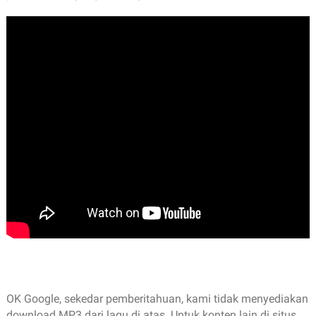
OK Google, sekedar pemberitahuan, kami tidak menyediakan
download MP3 dari lagu di atas. Untuk konten lain di situs