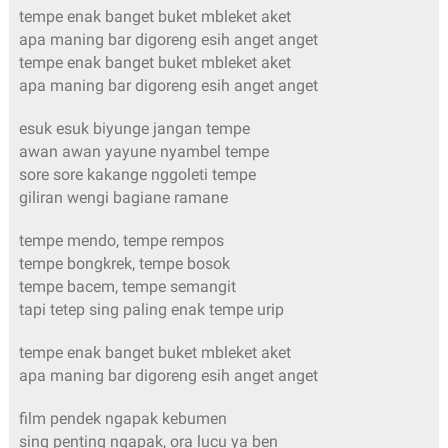
tempe enak banget buket mbleket aket
apa maning bar digoreng esih anget anget
tempe enak banget buket mbleket aket
apa maning bar digoreng esih anget anget
esuk esuk biyunge jangan tempe
awan awan yayune nyambel tempe
sore sore kakange nggoleti tempe
giliran wengi bagiane ramane
tempe mendo, tempe rempos
tempe bongkrek, tempe bosok
tempe bacem, tempe semangit
tapi tetep sing paling enak tempe urip
tempe enak banget buket mbleket aket
apa maning bar digoreng esih anget anget
film pendek ngapak kebumen
sing penting ngapak, ora lucu ya ben