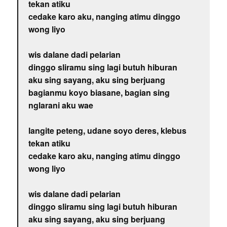
tekan atiku
cedake karo aku, nanging atimu dinggo
wong liyo
wis dalane dadi pelarian
dinggo sliramu sing lagi butuh hiburan
aku sing sayang, aku sing berjuang
bagianmu koyo biasane, bagian sing
nglarani aku wae
langite peteng, udane soyo deres, klebus
tekan atiku
cedake karo aku, nanging atimu dinggo
wong liyo
wis dalane dadi pelarian
dinggo sliramu sing lagi butuh hiburan
aku sing sayang, aku sing berjuang