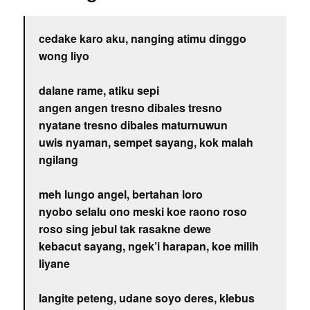
cedake karo aku, nanging atimu dinggo
wong liyo
dalane rame, atiku sepi
angen angen tresno dibales tresno
nyatane tresno dibales maturnuwun
uwis nyaman, sempet sayang, kok malah
ngilang
meh lungo angel, bertahan loro
nyobo selalu ono meski koe raono roso
roso sing jebul tak rasakne dewe
kebacut sayang, ngek’i harapan, koe milih
liyane
langite peteng, udane soyo deres, klebus