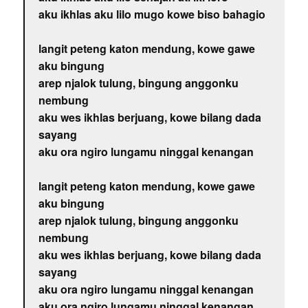
aku ikhlas aku lilo mugo kowe biso bahagio
langit peteng katon mendung, kowe gawe
aku bingung
arep njalok tulung, bingung anggonku
nembung
aku wes ikhlas berjuang, kowe bilang dada
sayang
aku ora ngiro lungamu ninggal kenangan
langit peteng katon mendung, kowe gawe
aku bingung
arep njalok tulung, bingung anggonku
nembung
aku wes ikhlas berjuang, kowe bilang dada
sayang
aku ora ngiro lungamu ninggal kenangan
aku ora ngiro lungamu ninggal kenangan