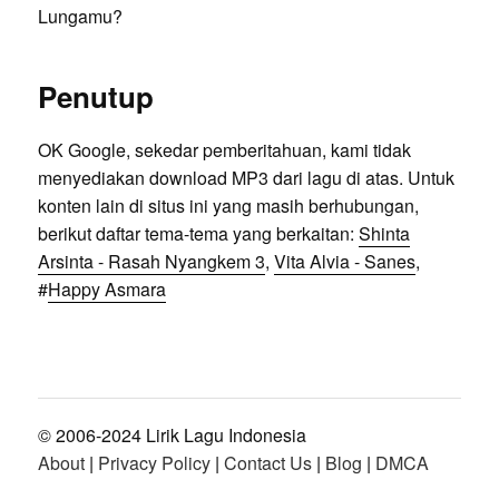
Lungamu?
Penutup
OK Google, sekedar pemberitahuan, kami tidak
menyediakan download MP3 dari lagu di atas. Untuk
konten lain di situs ini yang masih berhubungan,
berikut daftar tema-tema yang berkaitan:
Shinta
Arsinta - Rasah Nyangkem 3
,
Vita Alvia - Sanes
,
#
Happy Asmara
© 2006-2024 Lirik Lagu Indonesia
About
|
Privacy Policy
|
Contact Us
|
Blog
|
DMCA