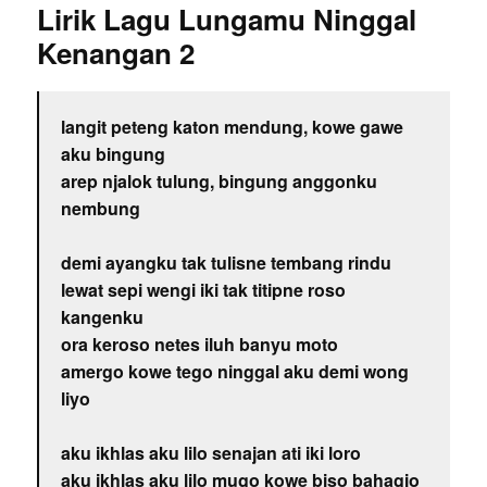
Lirik Lagu Lungamu Ninggal
Kenangan 2
langit peteng katon mendung, kowe gawe
aku bingung
arep njalok tulung, bingung anggonku
nembung
demi ayangku tak tulisne tembang rindu
lewat sepi wengi iki tak titipne roso
kangenku
ora keroso netes iluh banyu moto
amergo kowe tego ninggal aku demi wong
liyo
aku ikhlas aku lilo senajan ati iki loro
aku ikhlas aku lilo mugo kowe biso bahagio