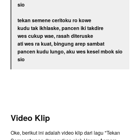
sio
tekan semene ceritoku ro kowe
kudu tak ikhlaske, pancen iki takdire
wes cukup wae, rasah diteruske
ati wes ra kuat, bingung arep sambat
pancen kudu lungo, aku wes kesel mbok sio
sio
Video Klip
Oke, berikut ini adalah video klip dari lagu "Tekan