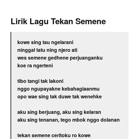
Lirik Lagu Tekan Semene
kowe sing tau ngelarani
ninggal tatu ning njero ati
wes semene gedhene perjuanganku
koe ra ngerteni
tibo tangi tak lakoni
nggo ngupayakne kebahagiaanmu
opo wae sing tak duwe tak wenehke
aku sing berjuang, aku sing kelaran
aku sing tenanan, tego mbok nggo dolanan
tekan semene ceritoku ro kowe