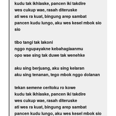
kudu tak ikhlaske, pancen iki takdire
wes cukup wae, rasah diteruske
ati wes ra kuat, bingung arep sambat
pancen kudu lungo, aku wes kesel mbok sio
sio
tibo tangi tak lakoni
nggo ngupayakne kebahagiaanmu
opo wae sing tak duwe tak wenehke
aku sing berjuang, aku sing kelaran
aku sing tenanan, tego mbok nggo dolanan
tekan semene ceritoku ro kowe
kudu tak ikhlaske, pancen iki takdire
wes cukup wae, rasah diteruske
ati wes ra kuat, bingung arep sambat
pancen kudu lungo, aku wes kesel mbok sio