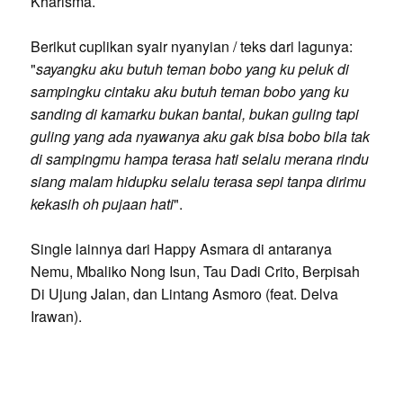
Kharisma.
Berikut cuplikan syair nyanyian / teks dari lagunya:
"
sayangku aku butuh teman bobo yang ku peluk di
sampingku cintaku aku butuh teman bobo yang ku
sanding di kamarku bukan bantal, bukan guling tapi
guling yang ada nyawanya aku gak bisa bobo bila tak
di sampingmu hampa terasa hati selalu merana rindu
siang malam hidupku selalu terasa sepi tanpa dirimu
kekasih oh pujaan hati
".
Single lainnya dari Happy Asmara di antaranya
Nemu, Mbaliko Nong Isun, Tau Dadi Crito, Berpisah
Di Ujung Jalan, dan Lintang Asmoro (feat. Delva
Irawan).